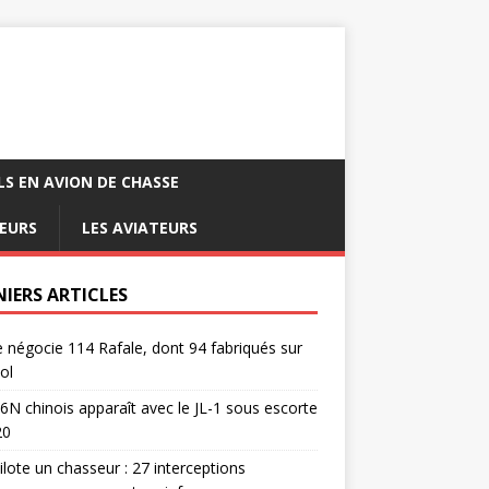
LS EN AVION DE CHASSE
EURS
LES AVIATEURS
NIERS ARTICLES
e négocie 114 Rafale, dont 94 fabriqués sur
ol
6N chinois apparaît avec le JL-1 sous escorte
20
pilote un chasseur : 27 interceptions