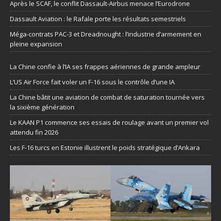
Après le SCAF, le conflit Dassault-Airbus menace l’Eurodrone
Dassault Aviation : le Rafale porte les résultats semestriels
Méga-contrats PAC-3 et Dreadnought : l’industrie d’armement en
pleine expansion
La Chine confie à l’IA ses frappes aériennes de grande ampleur
L’US Air Force fait voler un F-16 sous le contrôle d’une IA
La Chine bâtit une aviation de combat de saturation tournée vers
la sixième génération
Le KAAN P1 commence ses essais de roulage avant un premier vol
attendu fin 2026
Les F-16 turcs en Estonie illustrent le poids stratégique d’Ankara