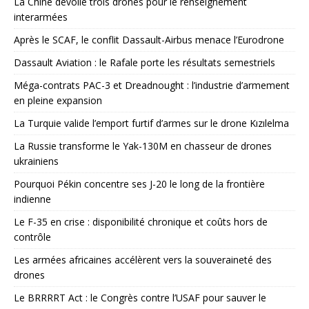
La Chine dévoile trois drones pour le renseignement
interarmées
Après le SCAF, le conflit Dassault-Airbus menace l’Eurodrone
Dassault Aviation : le Rafale porte les résultats semestriels
Méga-contrats PAC-3 et Dreadnought : l’industrie d’armement
en pleine expansion
La Turquie valide l’emport furtif d’armes sur le drone Kızılelma
La Russie transforme le Yak-130M en chasseur de drones
ukrainiens
Pourquoi Pékin concentre ses J-20 le long de la frontière
indienne
Le F-35 en crise : disponibilité chronique et coûts hors de
contrôle
Les armées africaines accélèrent vers la souveraineté des
drones
Le BRRRRT Act : le Congrès contre l’USAF pour sauver le