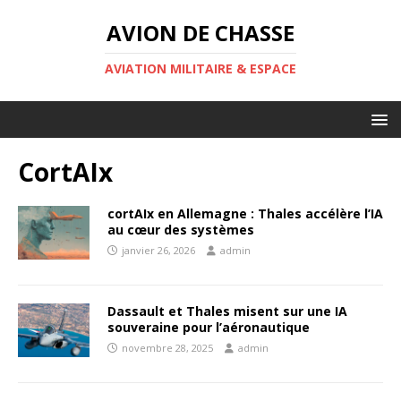
AVION DE CHASSE
AVIATION MILITAIRE & ESPACE
CortAIx
cortAIx en Allemagne : Thales accélère l’IA
au cœur des systèmes
janvier 26, 2026
admin
Dassault et Thales misent sur une IA
souveraine pour l’aéronautique
novembre 28, 2025
admin