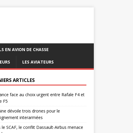
LS EN AVION DE CHASSE
EURS
LES AVIATEURS
NIERS ARTICLES
ance face au choix urgent entre Rafale F4 et
e F5
ine dévoile trois drones pour le
eignement interarmées
 le SCAF, le conflit Dassault-Airbus menace