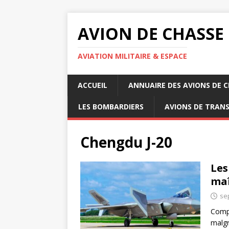
AVION DE CHASSE
AVIATION MILITAIRE & ESPACE
ACCUEIL
ANNUAIRE DES AVIONS DE 
LES BOMBARDIERS
AVIONS DE TRAN
Chengdu J-20
Les
maî
se
Compr
malgr