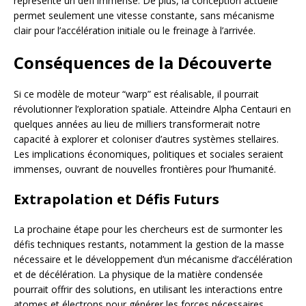
représente un défi immense. De plus, la conception actuelle
permet seulement une vitesse constante, sans mécanisme
clair pour l’accélération initiale ou le freinage à l’arrivée.
Conséquences de la Découverte
Si ce modèle de moteur “warp” est réalisable, il pourrait
révolutionner l’exploration spatiale. Atteindre Alpha Centauri en
quelques années au lieu de milliers transformerait notre
capacité à explorer et coloniser d’autres systèmes stellaires.
Les implications économiques, politiques et sociales seraient
immenses, ouvrant de nouvelles frontières pour l’humanité.
Extrapolation et Défis Futurs
La prochaine étape pour les chercheurs est de surmonter les
défis techniques restants, notamment la gestion de la masse
nécessaire et le développement d’un mécanisme d’accélération
et de décélération. La physique de la matière condensée
pourrait offrir des solutions, en utilisant les interactions entre
atomes et électrons pour générer les forces nécessaires.