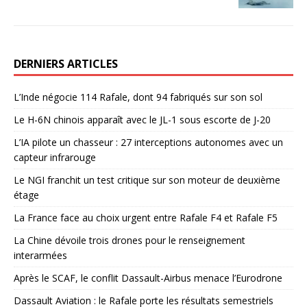
DERNIERS ARTICLES
L’Inde négocie 114 Rafale, dont 94 fabriqués sur son sol
Le H-6N chinois apparaît avec le JL-1 sous escorte de J-20
L’IA pilote un chasseur : 27 interceptions autonomes avec un
capteur infrarouge
Le NGI franchit un test critique sur son moteur de deuxième
étage
La France face au choix urgent entre Rafale F4 et Rafale F5
La Chine dévoile trois drones pour le renseignement
interarmées
Après le SCAF, le conflit Dassault-Airbus menace l’Eurodrone
Dassault Aviation : le Rafale porte les résultats semestriels