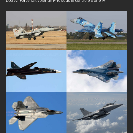
L’US Air Force fait voler un F-16 sous le contrôle d’une IA