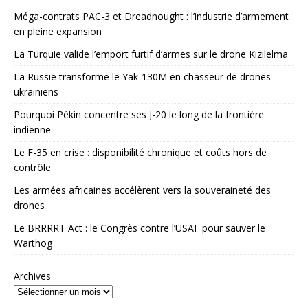
Méga-contrats PAC-3 et Dreadnought : l’industrie d’armement
en pleine expansion
La Turquie valide l’emport furtif d’armes sur le drone Kızılelma
La Russie transforme le Yak-130M en chasseur de drones
ukrainiens
Pourquoi Pékin concentre ses J-20 le long de la frontière
indienne
Le F-35 en crise : disponibilité chronique et coûts hors de
contrôle
Les armées africaines accélèrent vers la souveraineté des
drones
Le BRRRRT Act : le Congrès contre l’USAF pour sauver le
Warthog
Archives