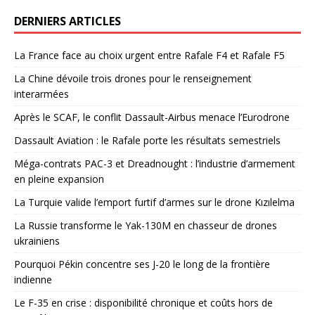
DERNIERS ARTICLES
La France face au choix urgent entre Rafale F4 et Rafale F5
La Chine dévoile trois drones pour le renseignement
interarmées
Après le SCAF, le conflit Dassault-Airbus menace l’Eurodrone
Dassault Aviation : le Rafale porte les résultats semestriels
Méga-contrats PAC-3 et Dreadnought : l’industrie d’armement
en pleine expansion
La Turquie valide l’emport furtif d’armes sur le drone Kızılelma
La Russie transforme le Yak-130M en chasseur de drones
ukrainiens
Pourquoi Pékin concentre ses J-20 le long de la frontière
indienne
Le F-35 en crise : disponibilité chronique et coûts hors de