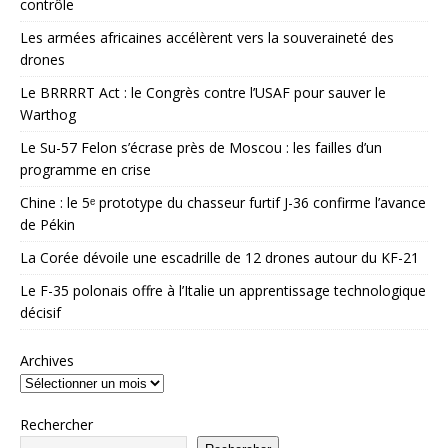
contrôle
Les armées africaines accélèrent vers la souveraineté des
drones
Le BRRRRT Act : le Congrès contre l’USAF pour sauver le
Warthog
Le Su-57 Felon s’écrase près de Moscou : les failles d’un
programme en crise
Chine : le 5ᵉ prototype du chasseur furtif J-36 confirme l’avance
de Pékin
La Corée dévoile une escadrille de 12 drones autour du KF-21
Le F-35 polonais offre à l’Italie un apprentissage technologique
décisif
Archives
Rechercher