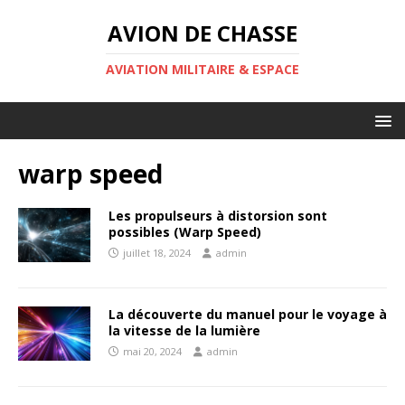
AVION DE CHASSE
AVIATION MILITAIRE & ESPACE
warp speed
Les propulseurs à distorsion sont
possibles (Warp Speed)
juillet 18, 2024
admin
La découverte du manuel pour le voyage à
la vitesse de la lumière
mai 20, 2024
admin