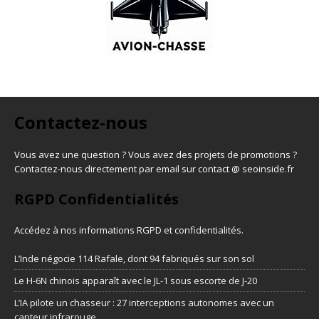
Contactez-nous
Vous avez une question ? Vous avez des projets de promotions ?
Contactez-nous directement par email sur contact @ seoinside.fr
RGPD Confidentialités
Accédez à nos informations
RGPD et confidentialités
.
L’Inde négocie 114 Rafale, dont 94 fabriqués sur son sol
Le H-6N chinois apparaît avec le JL-1 sous escorte de J-20
L’IA pilote un chasseur : 27 interceptions autonomes avec un
capteur infrarouge