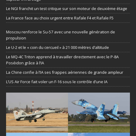
Le NGI franchit un test critique sur son moteur de deuxième étage
La France face au choix urgent entre Rafale F4 et Rafale F5
Moscou renforce le Su-57 avec une nouvelle génération de
propulsion
Le U-2 et le « coin du cercueil » à 21 000 mètres d’altitude
Le MQ-4C Triton apprend à travailler directement avec le P-8A
Poséidon grâce à l’IA
La Chine confie à l’IA ses frappes aériennes de grande ampleur
L’US Air Force fait voler un F-16 sous le contrôle d’une IA