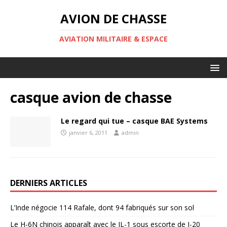
AVION DE CHASSE
AVIATION MILITAIRE & ESPACE
casque avion de chasse
Le regard qui tue – casque BAE Systems
janvier 6, 2011
admin
DERNIERS ARTICLES
L’Inde négocie 114 Rafale, dont 94 fabriqués sur son sol
Le H-6N chinois apparaît avec le JL-1 sous escorte de J-20