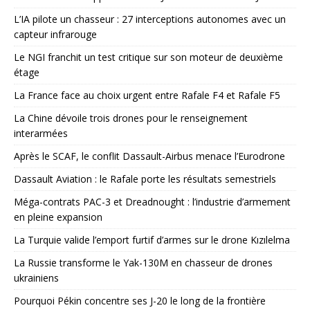
L’IA pilote un chasseur : 27 interceptions autonomes avec un
capteur infrarouge
Le NGI franchit un test critique sur son moteur de deuxième
étage
La France face au choix urgent entre Rafale F4 et Rafale F5
La Chine dévoile trois drones pour le renseignement
interarmées
Après le SCAF, le conflit Dassault-Airbus menace l’Eurodrone
Dassault Aviation : le Rafale porte les résultats semestriels
Méga-contrats PAC-3 et Dreadnought : l’industrie d’armement
en pleine expansion
La Turquie valide l’emport furtif d’armes sur le drone Kızılelma
La Russie transforme le Yak-130M en chasseur de drones
ukrainiens
Pourquoi Pékin concentre ses J-20 le long de la frontière