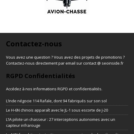
Contactez-nous
Vous avez une question ? Vous avez des projets de promotions ?
Contactez-nous directement par email sur contact @ seoinside.fr
RGPD Confidentialités
Accédez à nos informations
RGPD et confidentialités
.
L’Inde négocie 114 Rafale, dont 94 fabriqués sur son sol
Le H-6N chinois apparaît avec le JL-1 sous escorte de J-20
L’IA pilote un chasseur : 27 interceptions autonomes avec un
capteur infrarouge