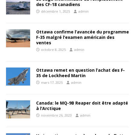
des CF-18 canadiens
décembre 1, 2025
admin
Ottawa confirme l’avancée du programme
F-35 malgré l’examen américain des
ventes
octobre 8, 2025
admin
Ottawa remet en question l’achat des F-
35 de Lockheed Martin
mars 17, 2025
admin
Canada: le MQ-9B Reaper doit être adapté
à l’Arctique
novembre 26, 2023
admin