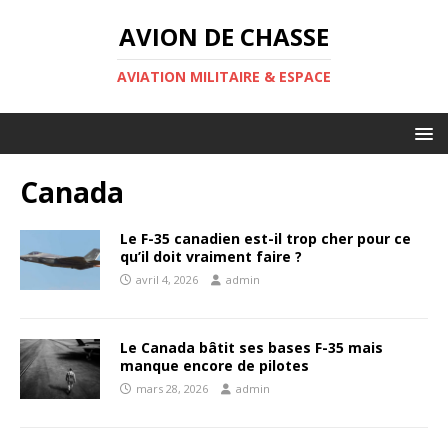
AVION DE CHASSE
AVIATION MILITAIRE & ESPACE
Canada
Le F-35 canadien est-il trop cher pour ce
qu’il doit vraiment faire ?
avril 4, 2026
admin
Le Canada bâtit ses bases F-35 mais
manque encore de pilotes
mars 28, 2026
admin