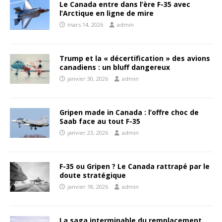
Le Canada entre dans l’ère F-35 avec
l’Arctique en ligne de mire
mars 14, 2026
admin
Trump et la « décertification » des avions
canadiens : un bluff dangereux
janvier 30, 2026
admin
Gripen made in Canada : l’offre choc de
Saab face au tout F-35
janvier 23, 2026
admin
F-35 ou Gripen ? Le Canada rattrapé par le
doute stratégique
janvier 18, 2026
admin
La saga interminable du remplacement