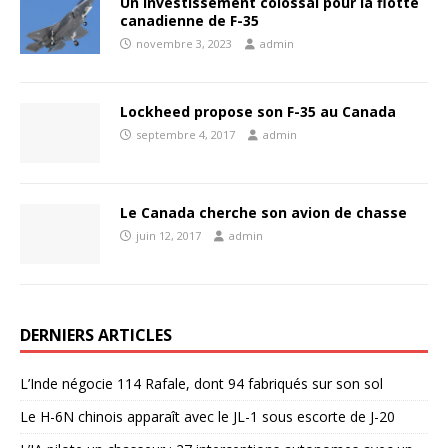
Un investissement colossal pour la flotte
canadienne de F-35
novembre 3, 2023
admin
Lockheed propose son F-35 au Canada
septembre 4, 2017
admin
Le Canada cherche son avion de chasse
juin 12, 2017
admin
DERNIERS ARTICLES
L’Inde négocie 114 Rafale, dont 94 fabriqués sur son sol
Le H-6N chinois apparaît avec le JL-1 sous escorte de J-20