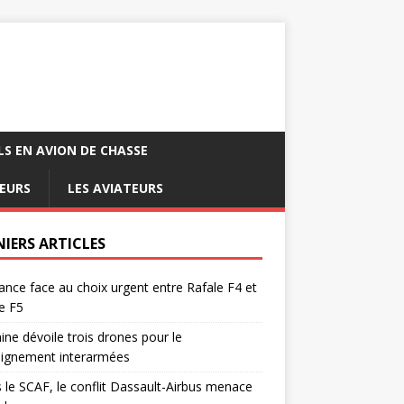
LS EN AVION DE CHASSE
EURS
LES AVIATEURS
NIERS ARTICLES
ance face au choix urgent entre Rafale F4 et
e F5
ine dévoile trois drones pour le
eignement interarmées
 le SCAF, le conflit Dassault-Airbus menace