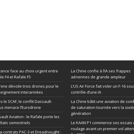
rance face au choix urgent entre
La Chine confie à l’IA ses frappes
le F4 et Rafale F5
aériennes de grande ampleur
hine dévoile trois drones pour le
L’US Air Force fait voler un F-16 sou
seignement interarmées
contrôle d’une IA
s le SCAF, le conflit Dassault-
La Chine bâtit une aviation de com
us menace l’Eurodrone
de saturation tournée vers la sixi
génération
ault Aviation : le Rafale porte les
ltats semestriels
Le KAAN P1 commence ses essais 
roulage avant un premier vol atte
-contrats PAC-3 et Dreadnought :