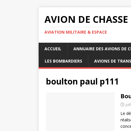
AVION DE CHASSE
AVIATION MILITAIRE & ESPACE
ACCUEIL
ANNUAIRE DES AVIONS DE 
LES BOMBARDIERS
AVIONS DE TRAN
boulton paul p111
Bou
jui
Le dé
réali
conce