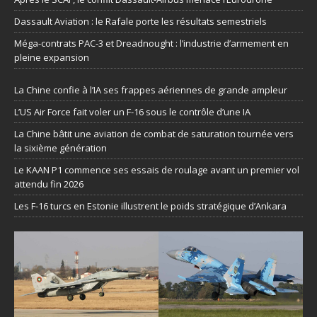
Dassault Aviation : le Rafale porte les résultats semestriels
Méga-contrats PAC-3 et Dreadnought : l’industrie d’armement en
pleine expansion
La Chine confie à l’IA ses frappes aériennes de grande ampleur
L’US Air Force fait voler un F-16 sous le contrôle d’une IA
La Chine bâtit une aviation de combat de saturation tournée vers
la sixième génération
Le KAAN P1 commence ses essais de roulage avant un premier vol
attendu fin 2026
Les F-16 turcs en Estonie illustrent le poids stratégique d’Ankara