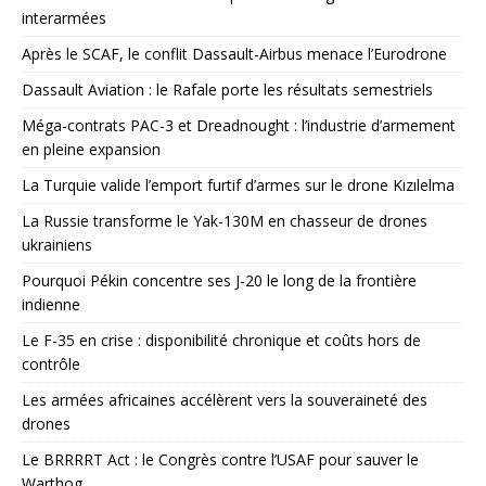
interarmées
Après le SCAF, le conflit Dassault-Airbus menace l’Eurodrone
Dassault Aviation : le Rafale porte les résultats semestriels
Méga-contrats PAC-3 et Dreadnought : l’industrie d’armement
en pleine expansion
La Turquie valide l’emport furtif d’armes sur le drone Kızılelma
La Russie transforme le Yak-130M en chasseur de drones
ukrainiens
Pourquoi Pékin concentre ses J-20 le long de la frontière
indienne
Le F-35 en crise : disponibilité chronique et coûts hors de
contrôle
Les armées africaines accélèrent vers la souveraineté des
drones
Le BRRRRT Act : le Congrès contre l’USAF pour sauver le
Warthog