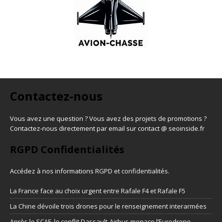
Contactez-nous
Vous avez une question ? Vous avez des projets de promotions ?
Contactez-nous directement par email sur contact @ seoinside.fr
RGPD Confidentialités
Accédez à nos informations
RGPD et confidentialités
.
La France face au choix urgent entre Rafale F4 et Rafale F5
La Chine dévoile trois drones pour le renseignement interarmées
Après le SCAF, le conflit Dassault-Airbus menace l’Eurodrone