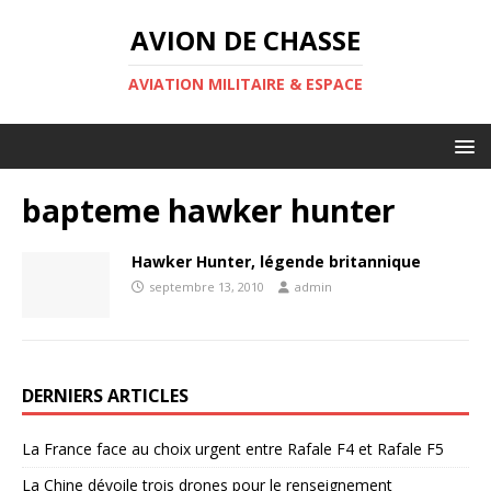
AVION DE CHASSE
AVIATION MILITAIRE & ESPACE
bapteme hawker hunter
Hawker Hunter, légende britannique
septembre 13, 2010
admin
DERNIERS ARTICLES
La France face au choix urgent entre Rafale F4 et Rafale F5
La Chine dévoile trois drones pour le renseignement