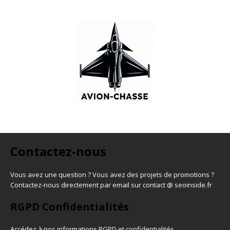
Contactez-nous
Vous avez une question ? Vous avez des projets de promotions ?
Contactez-nous directement par email sur contact @ seoinside.fr
RGPD Confidentialités
Accédez à nos informations
RGPD et confidentialités
.