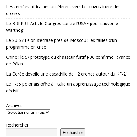
Les armées africaines accélèrent vers la souveraineté des
drones
Le BRRRRT Act : le Congrès contre l’USAF pour sauver le
Warthog
Le Su-57 Felon s’écrase près de Moscou : les failles d’un
programme en crise
Chine : le 5ᵉ prototype du chasseur furtif J-36 confirme l’avance
de Pékin
La Corée dévoile une escadrille de 12 drones autour du KF-21
Le F-35 polonais offre à l’Italie un apprentissage technologique
décisif
Archives
Rechercher
Rechercher