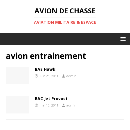
AVION DE CHASSE
AVIATION MILITAIRE & ESPACE
avion entrainement
BAE Hawk
juin 21, 2011
admin
BAC Jet Provost
mai 10, 2011
admin