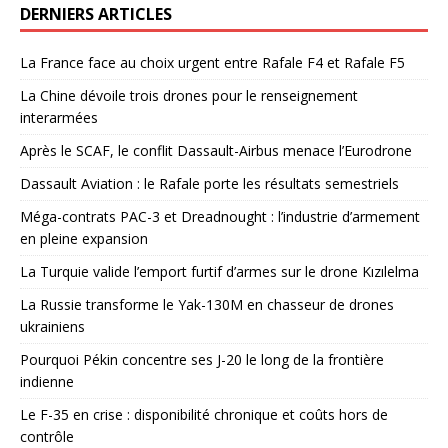
DERNIERS ARTICLES
La France face au choix urgent entre Rafale F4 et Rafale F5
La Chine dévoile trois drones pour le renseignement
interarmées
Après le SCAF, le conflit Dassault-Airbus menace l’Eurodrone
Dassault Aviation : le Rafale porte les résultats semestriels
Méga-contrats PAC-3 et Dreadnought : l’industrie d’armement
en pleine expansion
La Turquie valide l’emport furtif d’armes sur le drone Kızılelma
La Russie transforme le Yak-130M en chasseur de drones
ukrainiens
Pourquoi Pékin concentre ses J-20 le long de la frontière
indienne
Le F-35 en crise : disponibilité chronique et coûts hors de
contrôle