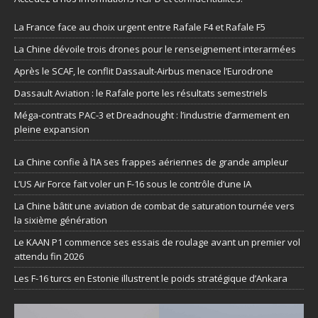
La France face au choix urgent entre Rafale F4 et Rafale F5
La Chine dévoile trois drones pour le renseignement interarmées
Après le SCAF, le conflit Dassault-Airbus menace l’Eurodrone
Dassault Aviation : le Rafale porte les résultats semestriels
Méga-contrats PAC-3 et Dreadnought : l’industrie d’armement en
pleine expansion
La Chine confie à l’IA ses frappes aériennes de grande ampleur
L’US Air Force fait voler un F-16 sous le contrôle d’une IA
La Chine bâtit une aviation de combat de saturation tournée vers
la sixième génération
Le KAAN P1 commence ses essais de roulage avant un premier vol
attendu fin 2026
Les F-16 turcs en Estonie illustrent le poids stratégique d’Ankara