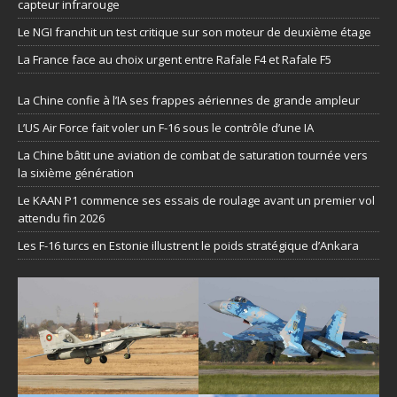
capteur infrarouge
Le NGI franchit un test critique sur son moteur de deuxième étage
La France face au choix urgent entre Rafale F4 et Rafale F5
La Chine confie à l’IA ses frappes aériennes de grande ampleur
L’US Air Force fait voler un F-16 sous le contrôle d’une IA
La Chine bâtit une aviation de combat de saturation tournée vers
la sixième génération
Le KAAN P1 commence ses essais de roulage avant un premier vol
attendu fin 2026
Les F-16 turcs en Estonie illustrent le poids stratégique d’Ankara