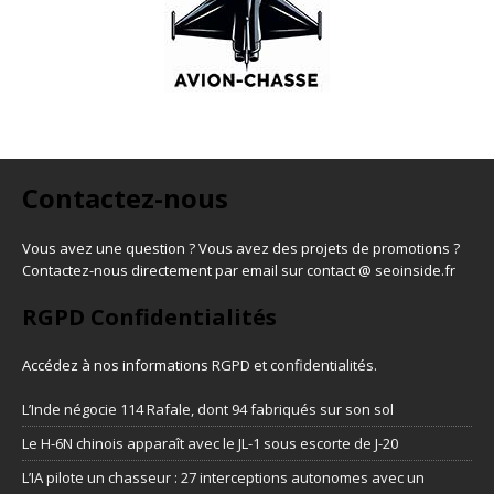
Contactez-nous
Vous avez une question ? Vous avez des projets de promotions ?
Contactez-nous directement par email sur contact @ seoinside.fr
RGPD Confidentialités
Accédez à nos informations
RGPD et confidentialités
.
L’Inde négocie 114 Rafale, dont 94 fabriqués sur son sol
Le H-6N chinois apparaît avec le JL-1 sous escorte de J-20
L’IA pilote un chasseur : 27 interceptions autonomes avec un