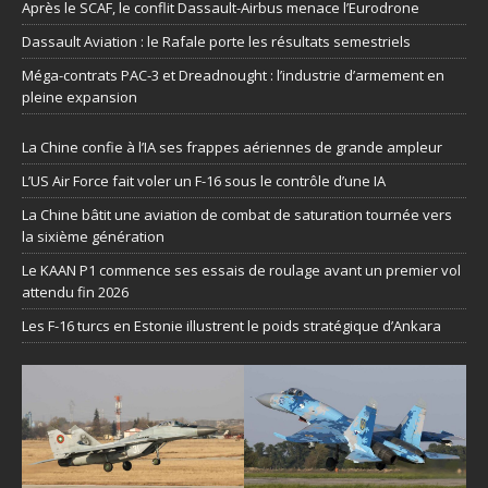
Après le SCAF, le conflit Dassault-Airbus menace l’Eurodrone
Dassault Aviation : le Rafale porte les résultats semestriels
Méga-contrats PAC-3 et Dreadnought : l’industrie d’armement en
pleine expansion
La Chine confie à l’IA ses frappes aériennes de grande ampleur
L’US Air Force fait voler un F-16 sous le contrôle d’une IA
La Chine bâtit une aviation de combat de saturation tournée vers
la sixième génération
Le KAAN P1 commence ses essais de roulage avant un premier vol
attendu fin 2026
Les F-16 turcs en Estonie illustrent le poids stratégique d’Ankara