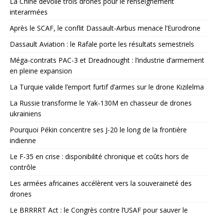
La Chine dévoile trois drones pour le renseignement
interarmées
Après le SCAF, le conflit Dassault-Airbus menace l’Eurodrone
Dassault Aviation : le Rafale porte les résultats semestriels
Méga-contrats PAC-3 et Dreadnought : l’industrie d’armement
en pleine expansion
La Turquie valide l’emport furtif d’armes sur le drone Kızılelma
La Russie transforme le Yak-130M en chasseur de drones
ukrainiens
Pourquoi Pékin concentre ses J-20 le long de la frontière
indienne
Le F-35 en crise : disponibilité chronique et coûts hors de
contrôle
Les armées africaines accélèrent vers la souveraineté des
drones
Le BRRRRT Act : le Congrès contre l’USAF pour sauver le