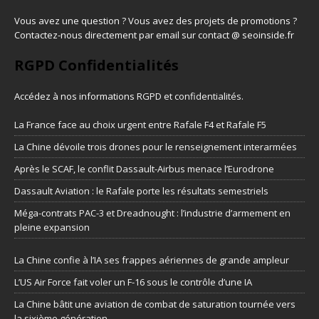
Vous avez une question ? Vous avez des projets de promotions ?
Contactez-nous directement par email sur contact @ seoinside.fr
RGPD Confidentialités
Accédez à nos informations
RGPD et confidentialités
.
La France face au choix urgent entre Rafale F4 et Rafale F5
La Chine dévoile trois drones pour le renseignement interarmées
Après le SCAF, le conflit Dassault-Airbus menace l’Eurodrone
Dassault Aviation : le Rafale porte les résultats semestriels
Méga-contrats PAC-3 et Dreadnought : l’industrie d’armement en
pleine expansion
La Chine confie à l’IA ses frappes aériennes de grande ampleur
L’US Air Force fait voler un F-16 sous le contrôle d’une IA
La Chine bâtit une aviation de combat de saturation tournée vers
la sixième génération