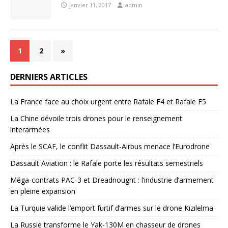
janvier 11, 2017
admin
1
2
»
DERNIERS ARTICLES
La France face au choix urgent entre Rafale F4 et Rafale F5
La Chine dévoile trois drones pour le renseignement
interarmées
Après le SCAF, le conflit Dassault-Airbus menace l’Eurodrone
Dassault Aviation : le Rafale porte les résultats semestriels
Méga-contrats PAC-3 et Dreadnought : l’industrie d’armement
en pleine expansion
La Turquie valide l’emport furtif d’armes sur le drone Kızılelma
La Russie transforme le Yak-130M en chasseur de drones