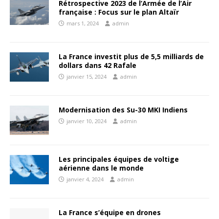
Rétrospective 2023 de l’Armée de l’Air
française : Focus sur le plan Altaïr
mars 1, 2024
admin
La France investit plus de 5,5 milliards de
dollars dans 42 Rafale
janvier 15, 2024
admin
Modernisation des Su-30 MKI Indiens
janvier 10, 2024
admin
Les principales équipes de voltige
aérienne dans le monde
janvier 4, 2024
admin
La France s’équipe en drones