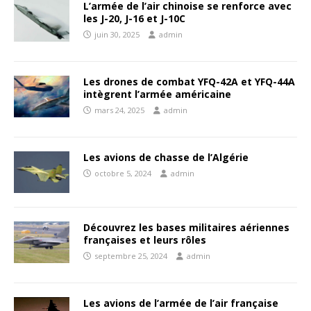
L’armée de l’air chinoise se renforce avec
les J-20, J-16 et J-10C
juin 30, 2025
admin
Les drones de combat YFQ-42A et YFQ-44A
intègrent l’armée américaine
mars 24, 2025
admin
Les avions de chasse de l’Algérie
octobre 5, 2024
admin
Découvrez les bases militaires aériennes
françaises et leurs rôles
septembre 25, 2024
admin
Les avions de l’armée de l’air française