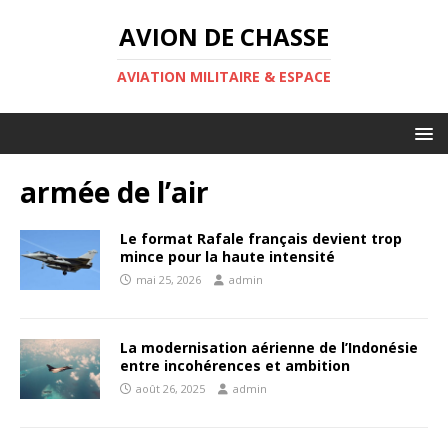
AVION DE CHASSE
AVIATION MILITAIRE & ESPACE
armée de l’air
Le format Rafale français devient trop
mince pour la haute intensité
mai 25, 2026
admin
La modernisation aérienne de l’Indonésie
entre incohérences et ambition
août 26, 2025
admin