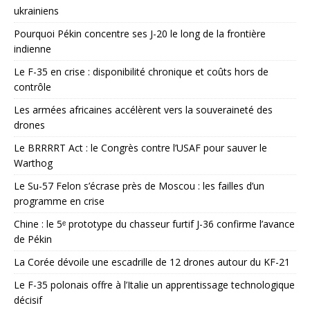
ukrainiens
Pourquoi Pékin concentre ses J-20 le long de la frontière
indienne
Le F-35 en crise : disponibilité chronique et coûts hors de
contrôle
Les armées africaines accélèrent vers la souveraineté des
drones
Le BRRRRT Act : le Congrès contre l’USAF pour sauver le
Warthog
Le Su-57 Felon s’écrase près de Moscou : les failles d’un
programme en crise
Chine : le 5ᵉ prototype du chasseur furtif J-36 confirme l’avance
de Pékin
La Corée dévoile une escadrille de 12 drones autour du KF-21
Le F-35 polonais offre à l’Italie un apprentissage technologique
décisif