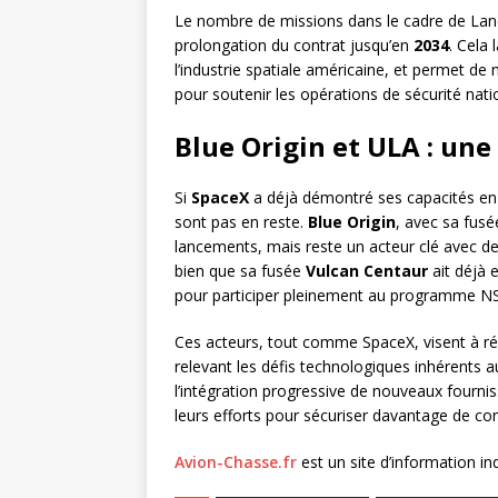
Le nombre de missions dans le cadre de Lane
prolongation du contrat jusqu’en
2034
. Cela
l’industrie spatiale américaine, et permet de m
pour soutenir les opérations de sécurité nati
Blue Origin et ULA : une
Si
SpaceX
a déjà démontré ses capacités en 
sont pas en reste.
Blue Origin
, avec sa fus
lancements, mais reste un acteur clé avec d
bien que sa fusée
Vulcan Centaur
ait déjà e
pour participer pleinement au programme N
Ces acteurs, tout comme SpaceX, visent à ré
relevant les défis technologiques inhérents a
l’intégration progressive de nouveaux fournis
leurs efforts pour sécuriser davantage de cont
Avion-Chasse.fr
est un site d’information i