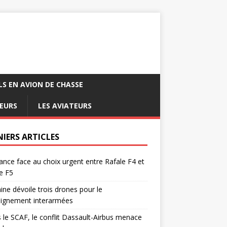
LS EN AVION DE CHASSE
EURS
LES AVIATEURS
NIERS ARTICLES
ance face au choix urgent entre Rafale F4 et
e F5
ine dévoile trois drones pour le
eignement interarmées
 le SCAF, le conflit Dassault-Airbus menace