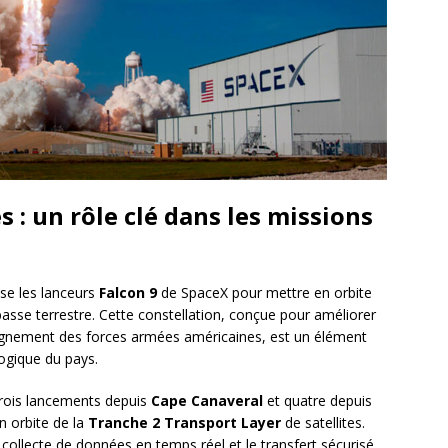
s : un rôle clé dans les missions
ise les lanceurs
Falcon 9
de SpaceX pour mettre en orbite
asse terrestre. Cette constellation, conçue pour améliorer
ignement des forces armées américaines, est un élément
ogique du pays.
 trois lancements depuis
Cape Canaveral
et quatre depuis
n orbite de la
Tranche 2 Transport Layer
de satellites.
a collecte de données en temps réel et le transfert sécurisé