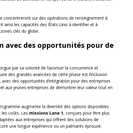
e concentreront sur des opérations de renseignement à
t ainsi les capacités des États-Unis à identifier et à
 zones clés du globe.
on avec des opportunités pour de
tingue par sa volonté de favoriser la concurrence et
, l’une des grandes avancées de cette phase est l’inclusion
 avec des opportunités d’intégration pour des entreprises
et aux jeunes entreprises de démontrer leur valeur tout en
 programme augmente la diversité des options disponibles
t les coûts. Les
missions Lane 1
, conçues pour être plus
daptées aux entreprises qui offrent des solutions de
core une longue expérience ou un palmarès éprouvé.