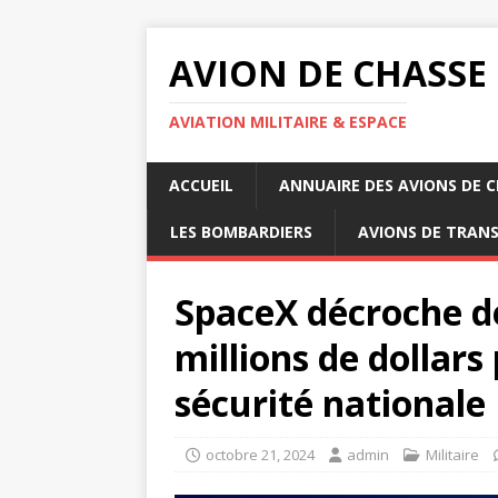
AVION DE CHASSE
AVIATION MILITAIRE & ESPACE
ACCUEIL
ANNUAIRE DES AVIONS DE 
LES BOMBARDIERS
AVIONS DE TRAN
SpaceX décroche de
millions de dollars
sécurité nationale
octobre 21, 2024
admin
Militaire