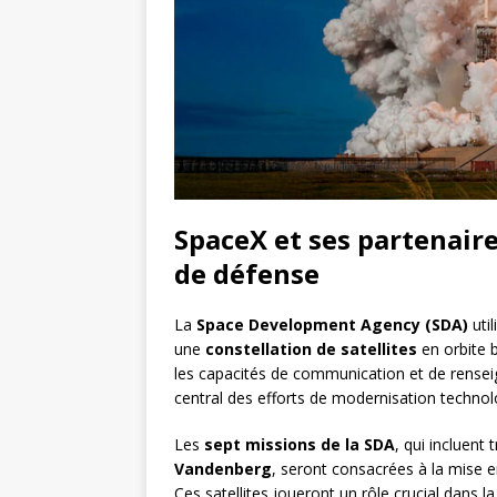
SpaceX et ses partenaire
de défense
La
Space Development Agency (SDA)
util
une
constellation de satellites
en orbite b
les capacités de communication et de rense
central des efforts de modernisation technol
Les
sept missions de la SDA
, qui incluent
Vandenberg
, seront consacrées à la mise e
Ces satellites joueront un rôle crucial dans l