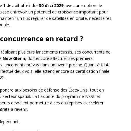
 1 devrait atteindre
30 d’ici 2029
, avec une option de
 laisse entrevoir un potentiel de croissance important pour
aintenir un flux régulier de satellites en orbite, nécessaires
onale.
 concurrence en retard ?
réalisant plusieurs lancements réussis, ses concurrents ne
ée
New Glenn
, doit encore effectuer ses premiers
es lancements prévus dans un avenir proche. Quant à
ULA
,
ffectué deux vols, elle attend encore sa certification finale
SSL.
pondre aux besoins de défense des États-Unis, tout en
u secteur spatial. La flexibilité du programme NSSL et
seurs devraient permettre à ces entreprises d’accélérer
rats à l’avenir.
ndépendant.