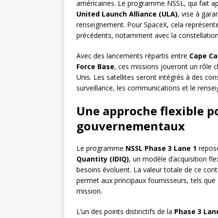
américaines. Le programme NSSL, qui fait a
United Launch Alliance (ULA)
, vise à gara
renseignement. Pour SpaceX, cela représente
précédents, notamment avec la constellatio
Avec des lancements répartis entre
Cape Ca
Force Base
, ces missions joueront un rôle c
Unis. Les satellites seront intégrés à des con
surveillance, les communications et le rense
Une approche flexible p
gouvernementaux
Le programme
NSSL Phase 3 Lane 1
repose
Quantity (IDIQ)
, un modèle d’acquisition fl
besoins évoluent. La valeur totale de ce con
permet aux principaux fournisseurs, tels que
mission.
L’un des points distinctifs de la
Phase 3 Lan