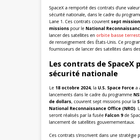
SpaceX a remporté des contrats d’une valeu
sécurité nationale, dans le cadre du progr
Lane 1. Ces contrats couvrent
sept missio
missions
pour le
National Reconnaissanc
lancer des satellites en
orbite basse terrest
de renseignement des États-Unis. Ce progra
fournisseurs de lancer des satellites dans d
Les contrats de SpaceX p
sécurité nationale
Le
18 octobre 2024
, la
U.S. Space Force
a 
lancements dans le cadre du programme
NS
de dollars
, couvrent sept missions pour la
S
National Reconnaissance Office (NRO)
. 
seront réalisés par la fusée
Falcon 9
de Space
lancement de satellites gouvernementaux.
Ces contrats s’inscrivent dans une stratégie 