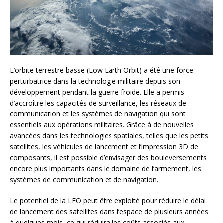
L’orbite terrestre basse (Low Earth Orbit) a été une force
perturbatrice dans la technologie militaire depuis son
développement pendant la guerre froide. Elle a permis
d’accroître les capacités de surveillance, les réseaux de
communication et les systèmes de navigation qui sont
essentiels aux opérations militaires. Grâce à de nouvelles
avancées dans les technologies spatiales, telles que les petits
satellites, les véhicules de lancement et l’impression 3D de
composants, il est possible d’envisager des bouleversements
encore plus importants dans le domaine de l’armement, les
systèmes de communication et de navigation.
Le potentiel de la LEO peut être exploité pour réduire le délai
de lancement des satellites dans l’espace de plusieurs années
à quelques mois, ce qui réduira les coûts associés aux