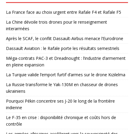
La France face au choix urgent entre Rafale F4 et Rafale F5
La Chine dévoile trois drones pour le renseignement
interarmées
Après le SCAF, le conflit Dassault-Airbus menace l’Eurodrone
Dassault Aviation : le Rafale porte les résultats semestriels
Méga-contrats PAC-3 et Dreadnought : l’industrie d’armement
en pleine expansion
La Turquie valide l’emport furtif d’armes sur le drone Kızılelma
La Russie transforme le Yak-130M en chasseur de drones
ukrainiens
Pourquoi Pékin concentre ses J-20 le long de la frontière
indienne
Le F-35 en crise : disponibilité chronique et coûts hors de
contrôle
Les armées africaines accélèrent vers la souveraineté des