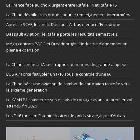
La France face au choix urgent entre Rafale F4 et Rafale F5
La Chine dévoile trois drones pour le renseignement interarmées
Après le SCAF, le conflit Dassault-Airbus menace l’Eurodrone
Dassault Aviation : le Rafale porte les résultats semestriels
Méga-contrats PAC-3 et Dreadnought : l’industrie d’armement en
pleine expansion
La Chine confie à l’IA ses frappes aériennes de grande ampleur
L’US Air Force fait voler un F-16 sous le contrôle d’une IA
La Chine bâtit une aviation de combat de saturation tournée vers
la sixième génération
Le KAAN P1 commence ses essais de roulage avant un premier vol
attendu fin 2026
Les F-16 turcs en Estonie illustrent le poids stratégique d’Ankara