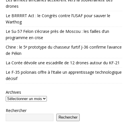
drones
Le BRRRRT Act : le Congrès contre l’USAF pour sauver le
Warthog
Le Su-57 Felon s’écrase près de Moscou : les failles d’un
programme en crise
Chine : le 5ᵉ prototype du chasseur furtif J-36 confirme l’avance
de Pékin
La Corée dévoile une escadrille de 12 drones autour du KF-21
Le F-35 polonais offre à l’Italie un apprentissage technologique
décisif
Archives
Rechercher
Rechercher