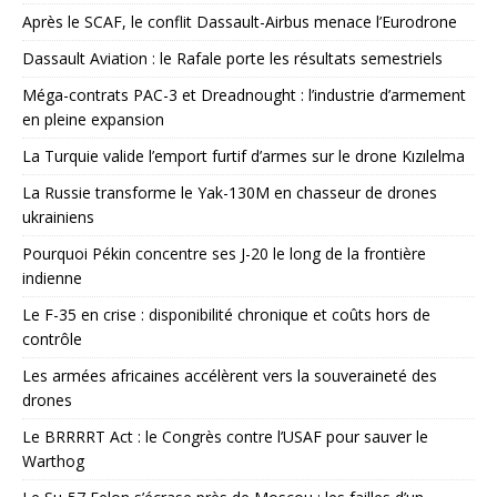
Après le SCAF, le conflit Dassault-Airbus menace l’Eurodrone
Dassault Aviation : le Rafale porte les résultats semestriels
Méga-contrats PAC-3 et Dreadnought : l’industrie d’armement
en pleine expansion
La Turquie valide l’emport furtif d’armes sur le drone Kızılelma
La Russie transforme le Yak-130M en chasseur de drones
ukrainiens
Pourquoi Pékin concentre ses J-20 le long de la frontière
indienne
Le F-35 en crise : disponibilité chronique et coûts hors de
contrôle
Les armées africaines accélèrent vers la souveraineté des
drones
Le BRRRRT Act : le Congrès contre l’USAF pour sauver le
Warthog