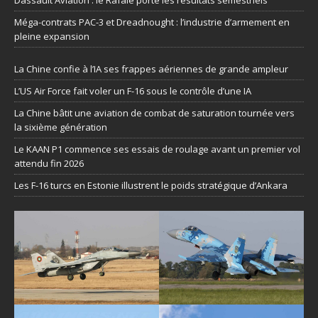
Dassault Aviation : le Rafale porte les résultats semestriels
Méga-contrats PAC-3 et Dreadnought : l’industrie d’armement en
pleine expansion
La Chine confie à l’IA ses frappes aériennes de grande ampleur
L’US Air Force fait voler un F-16 sous le contrôle d’une IA
La Chine bâtit une aviation de combat de saturation tournée vers
la sixième génération
Le KAAN P1 commence ses essais de roulage avant un premier vol
attendu fin 2026
Les F-16 turcs en Estonie illustrent le poids stratégique d’Ankara