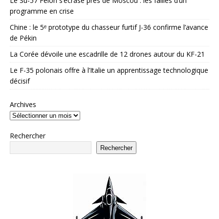
Le Su-57 Felon s’écrase près de Moscou : les failles d’un
programme en crise
Chine : le 5ᵉ prototype du chasseur furtif J-36 confirme l’avance
de Pékin
La Corée dévoile une escadrille de 12 drones autour du KF-21
Le F-35 polonais offre à l’Italie un apprentissage technologique
décisif
Archives
Rechercher
Rechercher