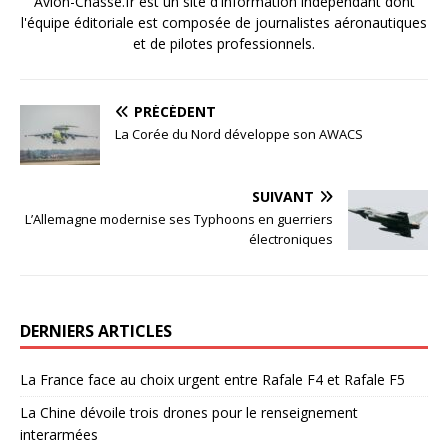
Avion-Chasse.fr est un site d'information indépendant dont
l'équipe éditoriale est composée de journalistes aéronautiques
et de pilotes professionnels.
PRÉCÉDENT
La Corée du Nord développe son AWACS
SUIVANT
L’Allemagne modernise ses Typhoons en guerriers
électroniques
DERNIERS ARTICLES
La France face au choix urgent entre Rafale F4 et Rafale F5
La Chine dévoile trois drones pour le renseignement
interarmées