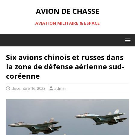
AVION DE CHASSE
AVIATION MILITAIRE & ESPACE
Six avions chinois et russes dans
la zone de défense aérienne sud-
coréenne
décembre 16, 2023
admin