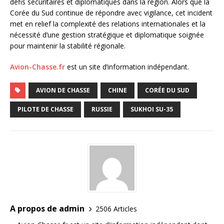
défis sécuritaires et diplomatiques dans la région. Alors que la
Corée du Sud continue de répondre avec vigilance, cet incident
met en relief la complexité des relations internationales et la
nécessité d’une gestion stratégique et diplomatique soignée
pour maintenir la stabilité régionale.
Avion-Chasse.fr
est un site d’information indépendant.
AVION DE CHASSE
CHINE
CORÉE DU SUD
PILOTE DE CHASSE
RUSSIE
SUKHOI SU-35
A propos de admin
2506 Articles