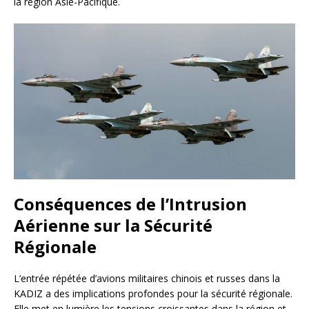
la région Asie-Pacifique.
Conséquences de l’Intrusion
Aérienne sur la Sécurité
Régionale
L’entrée répétée d’avions militaires chinois et russes dans la
KADIZ a des implications profondes pour la sécurité régionale.
Elle met en lumière les tensions croissantes dans la région et