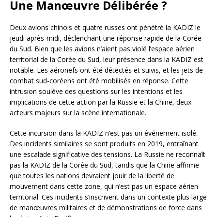
Une Manœuvre Délibérée ?
Deux avions chinois et quatre russes ont pénétré la KADIZ le
jeudi après-midi, déclenchant une réponse rapide de la Corée
du Sud. Bien que les avions n’aient pas violé l’espace aérien
territorial de la Corée du Sud, leur présence dans la KADIZ est
notable. Les aéronefs ont été détectés et suivis, et les jets de
combat sud-coréens ont été mobilisés en réponse. Cette
intrusion soulève des questions sur les intentions et les
implications de cette action par la Russie et la Chine, deux
acteurs majeurs sur la scène internationale.
Cette incursion dans la KADIZ n’est pas un événement isolé.
Des incidents similaires se sont produits en 2019, entraînant
une escalade significative des tensions. La Russie ne reconnaît
pas la KADIZ de la Corée du Sud, tandis que la Chine affirme
que toutes les nations devraient jouir de la liberté de
mouvement dans cette zone, qui n’est pas un espace aérien
territorial. Ces incidents s’inscrivent dans un contexte plus large
de manœuvres militaires et de démonstrations de force dans