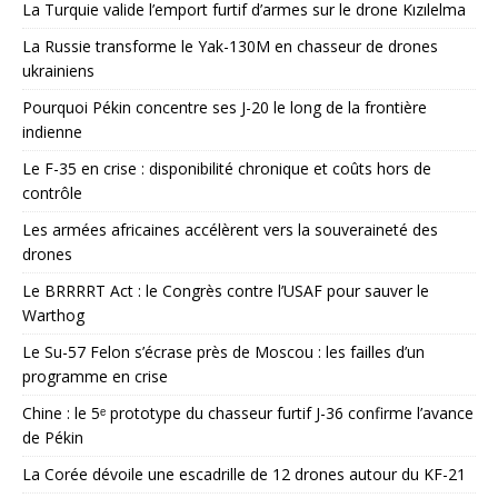
La Turquie valide l’emport furtif d’armes sur le drone Kızılelma
La Russie transforme le Yak-130M en chasseur de drones
ukrainiens
Pourquoi Pékin concentre ses J-20 le long de la frontière
indienne
Le F-35 en crise : disponibilité chronique et coûts hors de
contrôle
Les armées africaines accélèrent vers la souveraineté des
drones
Le BRRRRT Act : le Congrès contre l’USAF pour sauver le
Warthog
Le Su-57 Felon s’écrase près de Moscou : les failles d’un
programme en crise
Chine : le 5ᵉ prototype du chasseur furtif J-36 confirme l’avance
de Pékin
La Corée dévoile une escadrille de 12 drones autour du KF-21