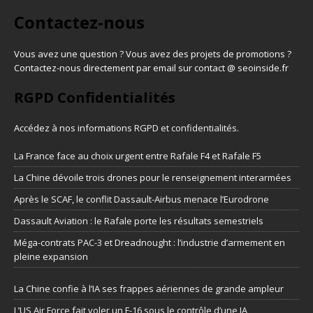
Contactez-nous
Vous avez une question ? Vous avez des projets de promotions ?
Contactez-nous directement par email sur contact @ seoinside.fr
RGPD Confidentialités
Accédez à nos informations
RGPD et confidentialités
.
La France face au choix urgent entre Rafale F4 et Rafale F5
La Chine dévoile trois drones pour le renseignement interarmées
Après le SCAF, le conflit Dassault-Airbus menace l’Eurodrone
Dassault Aviation : le Rafale porte les résultats semestriels
Méga-contrats PAC-3 et Dreadnought : l’industrie d’armement en
pleine expansion
La Chine confie à l’IA ses frappes aériennes de grande ampleur
L’US Air Force fait voler un F-16 sous le contrôle d’une IA