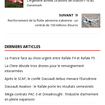
L’Argentine achète 24 avions de chasse F-16 au
Danemark
SUIVANT
Renforcement de la flotte aérienne irakienne : un
contrat de 130 millions d’euros
DERNIERS ARTICLES
La France face au choix urgent entre Rafale F4 et Rafale F5
La Chine dévoile trois drones pour le renseignement
interarmées
Après le SCAF, le conflit Dassault-Airbus menace l’Eurodrone
Dassault Aviation : le Rafale porte les résultats semestriels
Méga-contrats PAC-3 et Dreadnought : l’industrie d’armement
en pleine expansion