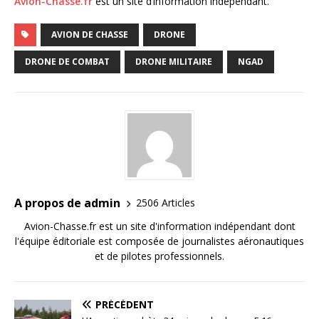
Avion-Chasse.fr
est un site d’information indépendant.
AVION DE CHASSE
DRONE
DRONE DE COMBAT
DRONE MILITAIRE
NGAD
A propos de admin
2506 Articles
Avion-Chasse.fr est un site d'information indépendant dont
l'équipe éditoriale est composée de journalistes aéronautiques
et de pilotes professionnels.
PRÉCÉDENT