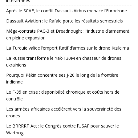
interarmées
Après le SCAF, le conflit Dassault-Airbus menace l’Eurodrone
Dassault Aviation : le Rafale porte les résultats semestriels
Méga-contrats PAC-3 et Dreadnought : l’industrie d’armement
en pleine expansion
La Turquie valide l’emport furtif d’armes sur le drone Kızılelma
La Russie transforme le Yak-130M en chasseur de drones
ukrainiens
Pourquoi Pékin concentre ses J-20 le long de la frontière
indienne
Le F-35 en crise : disponibilité chronique et coûts hors de
contrôle
Les armées africaines accélèrent vers la souveraineté des
drones
Le BRRRRT Act : le Congrès contre l’USAF pour sauver le
Warthog