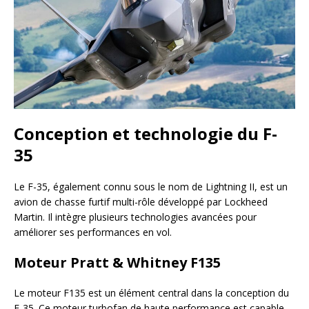
Conception et technologie du F-
35
Le F-35, également connu sous le nom de Lightning II, est un
avion de chasse furtif multi-rôle développé par Lockheed
Martin. Il intègre plusieurs technologies avancées pour
améliorer ses performances en vol.
Moteur Pratt & Whitney F135
Le moteur F135 est un élément central dans la conception du
F-35. Ce moteur turbofan de haute performance est capable