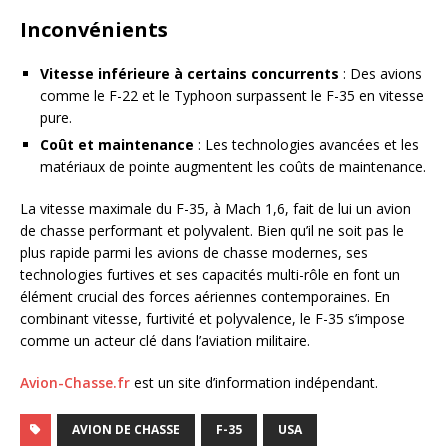
Inconvénients
Vitesse inférieure à certains concurrents
: Des avions
comme le F-22 et le Typhoon surpassent le F-35 en vitesse
pure.
Coût et maintenance
: Les technologies avancées et les
matériaux de pointe augmentent les coûts de maintenance.
La vitesse maximale du F-35, à Mach 1,6, fait de lui un avion
de chasse performant et polyvalent. Bien qu’il ne soit pas le
plus rapide parmi les avions de chasse modernes, ses
technologies furtives et ses capacités multi-rôle en font un
élément crucial des forces aériennes contemporaines. En
combinant vitesse, furtivité et polyvalence, le F-35 s’impose
comme un acteur clé dans l’aviation militaire.
Avion-Chasse.fr
est un site d’information indépendant.
AVION DE CHASSE
F-35
USA