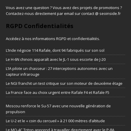
Vous avez une question ? Vous avez des projets de promotions ?
Contactez-nous directement par email sur contact @ seoinside.fr
RGPD Confidentialités
Accédez à nos informations
RGPD et confidentialités
.
L’Inde négocie 114 Rafale, dont 94 fabriqués sur son sol
Le H-6N chinois apparaît avec le JL-1 sous escorte de J-20
L’IA pilote un chasseur : 27 interceptions autonomes avec un
capteur infrarouge
Le NGI franchit un test critique sur son moteur de deuxième étage
La France face au choix urgent entre Rafale F4 et Rafale F5
Moscou renforce le Su-57 avec une nouvelle génération de
propulsion
Le U-2 et le « coin du cercueil » à 21 000 mètres d’altitude
Le MQ-4C Triton apprend à travailler directement avec le P-8A