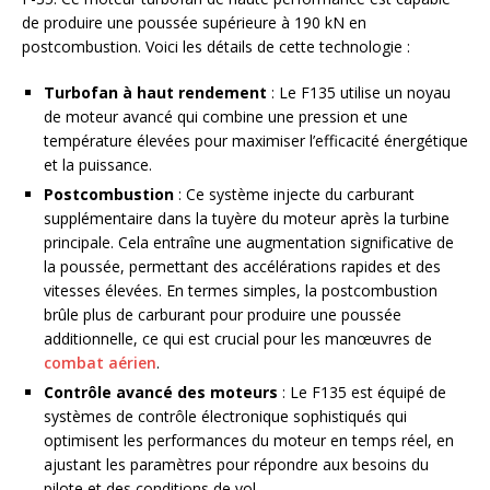
de produire une poussée supérieure à 190 kN en
postcombustion. Voici les détails de cette technologie :
Turbofan à haut rendement
: Le F135 utilise un noyau
de moteur avancé qui combine une pression et une
température élevées pour maximiser l’efficacité énergétique
et la puissance.
Postcombustion
: Ce système injecte du carburant
supplémentaire dans la tuyère du moteur après la turbine
principale. Cela entraîne une augmentation significative de
la poussée, permettant des accélérations rapides et des
vitesses élevées. En termes simples, la postcombustion
brûle plus de carburant pour produire une poussée
additionnelle, ce qui est crucial pour les manœuvres de
combat aérien
.
Contrôle avancé des moteurs
: Le F135 est équipé de
systèmes de contrôle électronique sophistiqués qui
optimisent les performances du moteur en temps réel, en
ajustant les paramètres pour répondre aux besoins du
pilote et des conditions de vol.