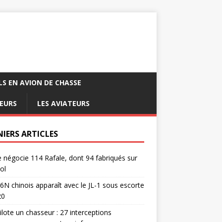
LS EN AVION DE CHASSE
EURS
LES AVIATEURS
NIERS ARTICLES
e négocie 114 Rafale, dont 94 fabriqués sur
ol
6N chinois apparaît avec le JL-1 sous escorte
20
pilote un chasseur : 27 interceptions