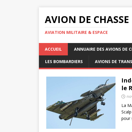
AVION DE CHASSE
AVIATION MILITAIRE & ESPACE
ACCUEIL
ANNUAIRE DES AVIONS DE 
LES BOMBARDIERS
AVIONS DE TRAN
Ind
le 
no
La Ma
Scalp
pour 