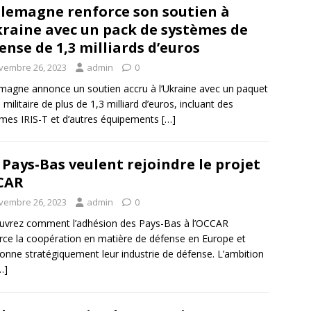
llemagne renforce son soutien à
kraine avec un pack de systèmes de
ense de 1,3 milliards d’euros
vembre 26, 2023
admin
0
emagne annonce un soutien accru à l’Ukraine avec un paquet
 militaire de plus de 1,3 milliard d’euros, incluant des
mes IRIS-T et d’autres équipements
[…]
 Pays-Bas veulent rejoindre le projet
CAR
vembre 26, 2023
admin
0
vrez comment l’adhésion des Pays-Bas à l’OCCAR
rce la coopération en matière de défense en Europe et
ionne stratégiquement leur industrie de défense. L’ambition
…]