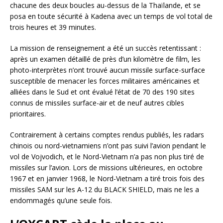
chacune des deux boucles au-dessus de la Thaïlande, et se
posa en toute sécurité à Kadena avec un temps de vol total de
trois heures et 39 minutes.
La mission de renseignement a été un succès retentissant :
après un examen détaillé de près d’un kilomètre de film, les
photo-interprètes n’ont trouvé aucun missile surface-surface
susceptible de menacer les forces militaires américaines et
alliées dans le Sud et ont évalué l’état de 70 des 190 sites
connus de missiles surface-air et de neuf autres cibles
prioritaires.
Contrairement à certains comptes rendus publiés, les radars
chinois ou nord-vietnamiens n’ont pas suivi l’avion pendant le
vol de Vojvodich, et le Nord-Vietnam n’a pas non plus tiré de
missiles sur l’avion. Lors de missions ultérieures, en octobre
1967 et en janvier 1968, le Nord-Vietnam a tiré trois fois des
missiles SAM sur les A-12 du BLACK SHIELD, mais ne les a
endommagés qu’une seule fois.