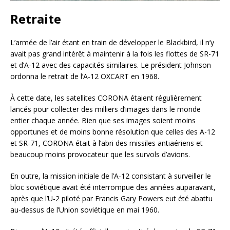
Retraite
L’armée de l’air étant en train de développer le Blackbird, il n’y
avait pas grand intérêt à maintenir à la fois les flottes de SR-71
et d’A-12 avec des capacités similaires. Le président Johnson
ordonna le retrait de l’A-12 OXCART en 1968.
À cette date, les satellites CORONA étaient régulièrement
lancés pour collecter des milliers d’images dans le monde
entier chaque année. Bien que ses images soient moins
opportunes et de moins bonne résolution que celles des A-12
et SR-71, CORONA était à l’abri des missiles antiaériens et
beaucoup moins provocateur que les survols d’avions.
En outre, la mission initiale de l’A-12 consistant à surveiller le
bloc soviétique avait été interrompue des années auparavant,
après que l’U-2 piloté par Francis Gary Powers eut été abattu
au-dessus de l’Union soviétique en mai 1960.