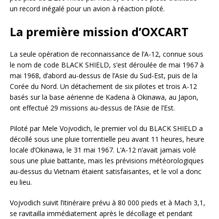
un record inégalé pour un avion à réaction piloté.
La première mission d’OXCART
La seule opération de reconnaissance de l’A-12, connue sous
le nom de code BLACK SHIELD, s’est déroulée de mai 1967 à
mai 1968, d’abord au-dessus de l’Asie du Sud-Est, puis de la
Corée du Nord. Un détachement de six pilotes et trois A-12
basés sur la base aérienne de Kadena à Okinawa, au Japon,
ont effectué 29 missions au-dessus de l’Asie de l’Est.
Piloté par Mele Vojvodich, le premier vol du BLACK SHIELD a
décollé sous une pluie torrentielle peu avant 11 heures, heure
locale d’Okinawa, le 31 mai 1967. L’A-12 n’avait jamais volé
sous une pluie battante, mais les prévisions météorologiques
au-dessus du Vietnam étaient satisfaisantes, et le vol a donc
eu lieu.
Vojvodich suivit l’itinéraire prévu à 80 000 pieds et à Mach 3,1,
se ravitailla immédiatement après le décollage et pendant