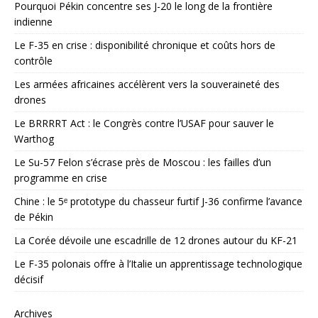
Pourquoi Pékin concentre ses J-20 le long de la frontière
indienne
Le F-35 en crise : disponibilité chronique et coûts hors de
contrôle
Les armées africaines accélèrent vers la souveraineté des
drones
Le BRRRRT Act : le Congrès contre l’USAF pour sauver le
Warthog
Le Su-57 Felon s’écrase près de Moscou : les failles d’un
programme en crise
Chine : le 5ᵉ prototype du chasseur furtif J-36 confirme l’avance
de Pékin
La Corée dévoile une escadrille de 12 drones autour du KF-21
Le F-35 polonais offre à l’Italie un apprentissage technologique
décisif
Archives