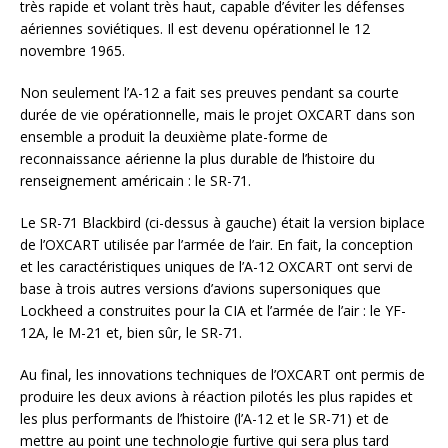
très rapide et volant très haut, capable d’éviter les défenses
aériennes soviétiques. Il est devenu opérationnel le 12
novembre 1965.
Non seulement l’A-12 a fait ses preuves pendant sa courte
durée de vie opérationnelle, mais le projet OXCART dans son
ensemble a produit la deuxième plate-forme de
reconnaissance aérienne la plus durable de l’histoire du
renseignement américain : le SR-71.
Le SR-71 Blackbird (ci-dessus à gauche) était la version biplace
de l’OXCART utilisée par l’armée de l’air. En fait, la conception
et les caractéristiques uniques de l’A-12 OXCART ont servi de
base à trois autres versions d’avions supersoniques que
Lockheed a construites pour la CIA et l’armée de l’air : le YF-
12A, le M-21 et, bien sûr, le SR-71.
Au final, les innovations techniques de l’OXCART ont permis de
produire les deux avions à réaction pilotés les plus rapides et
les plus performants de l’histoire (l’A-12 et le SR-71) et de
mettre au point une technologie furtive qui sera plus tard