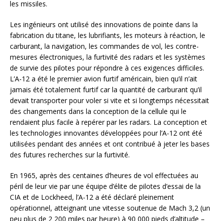
les missiles.
Les ingénieurs ont utilisé des innovations de pointe dans la
fabrication du titane, les lubrifiants, les moteurs à réaction, le
carburant, la navigation, les commandes de vol, les contre-
mesures électroniques, la furtivité des radars et les systèmes
de survie des pilotes pour répondre à ces exigences difficiles.
L’A-12 a été le premier avion furtif américain, bien qu’il n’ait
jamais été totalement furtif car la quantité de carburant qu’il
devait transporter pour voler si vite et si longtemps nécessitait
des changements dans la conception de la cellule qui le
rendaient plus facile à repérer par les radars. La conception et
les technologies innovantes développées pour l’A-12 ont été
utilisées pendant des années et ont contribué à jeter les bases
des futures recherches sur la furtivité.
En 1965, après des centaines d’heures de vol effectuées au
péril de leur vie par une équipe d’élite de pilotes d’essai de la
CIA et de Lockheed, l’A-12 a été déclaré pleinement
opérationnel, atteignant une vitesse soutenue de Mach 3,2 (un
peu plus de 2 200 miles par heure) à 90 000 pieds d’altitude –