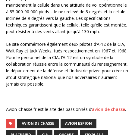
maintiennent la cellule dans une attitude de vol opérationnelle
à 85 000-90 000 pieds – le nez relevé de 8 degrés et la cellule
inclinée de 9 degrés vers la gauche. Les spécifications
techniques garantissent que la cellule, telle qu’elle est montée,
peut résister à des vents allant jusqu’à 130 mph.
Le site commémore également deux pilotes d’A-12 de la CIA,
Walt Ray et Jack Weeks, tués respectivement en 1967 et 1968.
Pour le personnel de la CIA, l’A-12 est un symbole de la
collaboration réussie entre la communauté du renseignement,
le département de la défense et l’industrie privée pour créer un
atout stratégique national que nos adversaires n’auraient
jamais cru possible.
–
Avion-Chasse.fr est le site des passionnés d’
avion de chasse
.
AVION DE CHASSE
AVION ESPION
BLACKBIRD
CIA
OXCART
SPYPLANE