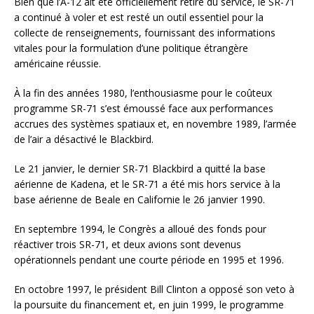
Bien que l’A-12 ait été officiellement retiré du service, le SR-71
a continué à voler et est resté un outil essentiel pour la
collecte de renseignements, fournissant des informations
vitales pour la formulation d’une politique étrangère
américaine réussie.
À la fin des années 1980, l’enthousiasme pour le coûteux
programme SR-71 s’est émoussé face aux performances
accrues des systèmes spatiaux et, en novembre 1989, l’armée
de l’air a désactivé le Blackbird.
Le 21 janvier, le dernier SR-71 Blackbird a quitté la base
aérienne de Kadena, et le SR-71 a été mis hors service à la
base aérienne de Beale en Californie le 26 janvier 1990.
En septembre 1994, le Congrès a alloué des fonds pour
réactiver trois SR-71, et deux avions sont devenus
opérationnels pendant une courte période en 1995 et 1996.
En octobre 1997, le président Bill Clinton a opposé son veto à
la poursuite du financement et, en juin 1999, le programme