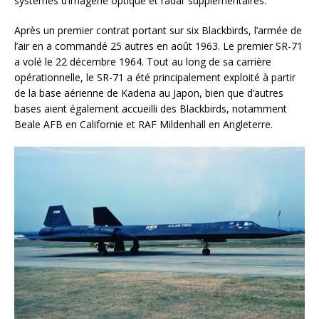
systèmes d’imagerie optique et radar supplémentaires.
Après un premier contrat portant sur six Blackbirds, l’armée de
l’air en a commandé 25 autres en août 1963. Le premier SR-71
a volé le 22 décembre 1964. Tout au long de sa carrière
opérationnelle, le SR-71 a été principalement exploité à partir
de la base aérienne de Kadena au Japon, bien que d’autres
bases aient également accueilli des Blackbirds, notamment
Beale AFB en Californie et RAF Mildenhall en Angleterre.