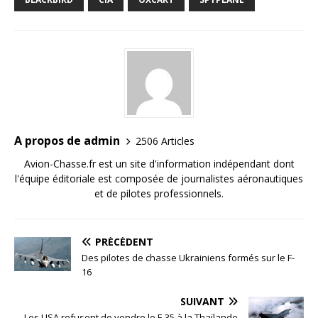
A propos de admin
2506 Articles
Avion-Chasse.fr est un site d'information indépendant dont
l'équipe éditoriale est composée de journalistes aéronautiques
et de pilotes professionnels.
PRÉCÉDENT
Des pilotes de chasse Ukrainiens formés sur le F-
16
SUIVANT
Les USA refusent de vendre le F-35 à la Thaïlande