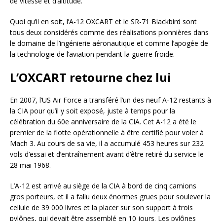
de vitesse et d’altitude.
Quoi qu’il en soit, l’A-12 OXCART et le SR-71 Blackbird sont
tous deux considérés comme des réalisations pionnières dans
le domaine de l’ingénierie aéronautique et comme l’apogée de
la technologie de l’aviation pendant la guerre froide.
L’OXCART retourne chez lui
En 2007, l’US Air Force a transféré l’un des neuf A-12 restants à
la CIA pour qu’il y soit exposé, juste à temps pour la
célébration du 60e anniversaire de la CIA. Cet A-12 a été le
premier de la flotte opérationnelle à être certifié pour voler à
Mach 3. Au cours de sa vie, il a accumulé 453 heures sur 232
vols d’essai et d’entraînement avant d’être retiré du service le
28 mai 1968.
L’A-12 est arrivé au siège de la CIA à bord de cinq camions
gros porteurs, et il a fallu deux énormes grues pour soulever la
cellule de 39 000 livres et la placer sur son support à trois
pylônes, qui devait être assemblé en 10 jours. Les pylônes