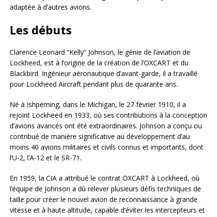
adaptée à d’autres avions.
Les débuts
Clarence Leonard “Kelly” Johnson, le génie de l’aviation de
Lockheed, est à l’origine de la création de l’OXCART et du
Blackbird. Ingénieur aéronautique d’avant-garde, il a travaillé
pour Lockheed Aircraft pendant plus de quarante ans.
Né à Ishpeming, dans le Michigan, le 27 février 1910, il a
rejoint Lockheed en 1933, où ses contributions à la conception
d’avions avancés ont été extraordinaires. Johnson a conçu ou
contribué de manière significative au développement d’au
moins 40 avions militaires et civils connus et importants, dont
l’U-2, l’A-12 et le SR-71.
En 1959, la CIA a attribué le contrat OXCART à Lockheed, où
l’équipe de Johnson a dû relever plusieurs défis techniques de
taille pour créer le nouvel avion de reconnaissance à grande
vitesse et à haute altitude, capable d’éviter les intercepteurs et