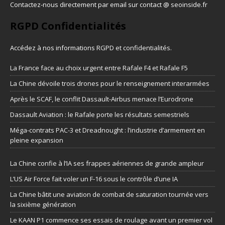
Contactez-nous directement par email sur contact @ seoinside.fr
RGPD Confidentialités
Accédez à nos informations
RGPD et confidentialités
.
La France face au choix urgent entre Rafale F4 et Rafale F5
La Chine dévoile trois drones pour le renseignement interarmées
Après le SCAF, le conflit Dassault-Airbus menace l’Eurodrone
Dassault Aviation : le Rafale porte les résultats semestriels
Méga-contrats PAC-3 et Dreadnought : l’industrie d’armement en
pleine expansion
La Chine confie à l’IA ses frappes aériennes de grande ampleur
L’US Air Force fait voler un F-16 sous le contrôle d’une IA
La Chine bâtit une aviation de combat de saturation tournée vers
la sixième génération
Le KAAN P1 commence ses essais de roulage avant un premier vol