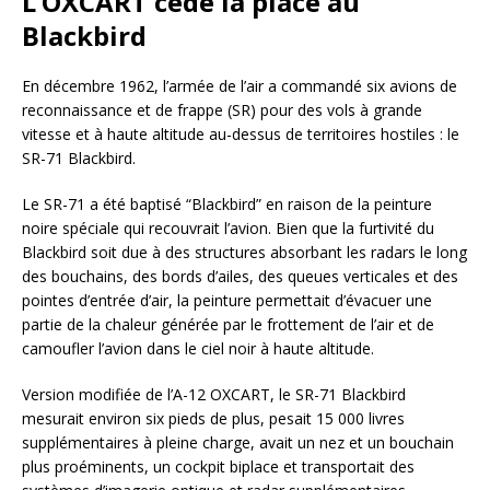
L’OXCART cède la place au
Blackbird
En décembre 1962, l’armée de l’air a commandé six avions de
reconnaissance et de frappe (SR) pour des vols à grande
vitesse et à haute altitude au-dessus de territoires hostiles : le
SR-71 Blackbird.
Le SR-71 a été baptisé “Blackbird” en raison de la peinture
noire spéciale qui recouvrait l’avion. Bien que la furtivité du
Blackbird soit due à des structures absorbant les radars le long
des bouchains, des bords d’ailes, des queues verticales et des
pointes d’entrée d’air, la peinture permettait d’évacuer une
partie de la chaleur générée par le frottement de l’air et de
camoufler l’avion dans le ciel noir à haute altitude.
Version modifiée de l’A-12 OXCART, le SR-71 Blackbird
mesurait environ six pieds de plus, pesait 15 000 livres
supplémentaires à pleine charge, avait un nez et un bouchain
plus proéminents, un cockpit biplace et transportait des