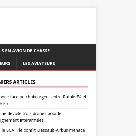
LS EN AVION DE CHASSE
EURS
LES AVIATEURS
NIERS ARTICLES
ance face au choix urgent entre Rafale F4 et
e F5
ine dévoile trois drones pour le
eignement interarmées
 le SCAF, le conflit Dassault-Airbus menace