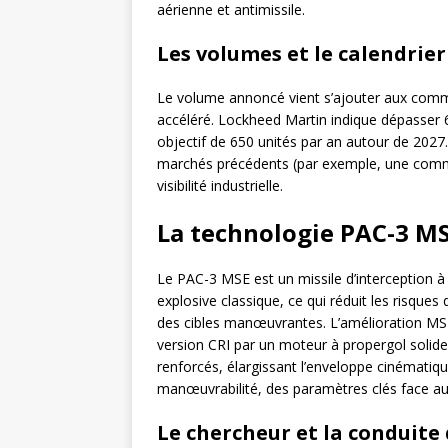
aérienne et antimissile.
Les volumes et le calendrier
Le volume annoncé vient s’ajouter aux comma
accéléré. Lockheed Martin indique dépasser 
objectif de 650 unités par an autour de 2027.
marchés précédents (par exemple, une comm
visibilité industrielle.
La technologie PAC-3 M
Le PAC-3 MSE est un missile d’interception 
explosive classique, ce qui réduit les risque
des cibles manœuvrantes. L’amélioration MSE
version CRI par un moteur à propergol solid
renforcés, élargissant l’enveloppe cinématique.
manœuvrabilité, des paramètres clés face aux
Le chercheur et la conduite 