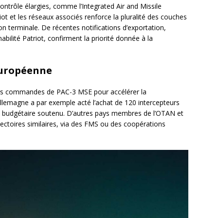
trôle élargies, comme l’Integrated Air and Missile
riot et les réseaux associés renforce la pluralité des couches
tion terminale. De récentes notifications d’exportation,
ilité Patriot, confirment la priorité donnée à la
européenne
urs commandes de PAC-3 MSE pour accélérer la
’Allemagne a par exemple acté l’achat de 120 intercepteurs
t budgétaire soutenu. D’autres pays membres de l’OTAN et
jectoires similaires, via des FMS ou des coopérations