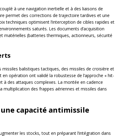
 couplé à une navigation inertielle et à des liaisons de
re permet des corrections de trajectoire tardives et une
ix techniques optimisent l’interception de cibles rapides et
environnements saturés. Les documents d’acquisition
 et matérielles (batteries thermiques, actionneurs, sécurité
erts
issiles balistiques tactiques, des missiles de croisière et
 en opération ont validé la robustesse de l’approche « hit-
et à des attaques complexes. La montée en cadence
 multiplication des frappes aériennes et missiles dans
: une capacité antimissile
augmenter les stocks, tout en préparant l’intégration dans