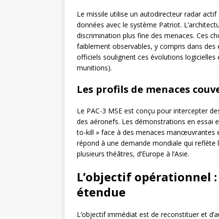
Le missile utilise un autodirecteur radar actif
données avec le système Patriot. L’architectu
discrimination plus fine des menaces. Ces cho
faiblement observables, y compris dans des 
officiels soulignent ces évolutions logicielles
munitions).
Les profils de menaces couv
Le PAC-3 MSE est conçu pour intercepter des m
des aéronefs. Les démonstrations en essai et
to-kill » face à des menaces manœuvrantes 
répond à une demande mondiale qui reflète la
plusieurs théâtres, d’Europe à l’Asie.
L’objectif opérationnel 
étendue
L’objectif immédiat est de reconstituer et d’