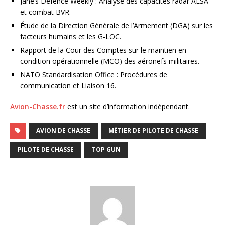
Jane’s Defence Weekly : Analyse des capacités radar AESA
et combat BVR.
Étude de la Direction Générale de l’Armement (DGA) sur les
facteurs humains et les G-LOC.
Rapport de la Cour des Comptes sur le maintien en
condition opérationnelle (MCO) des aéronefs militaires.
NATO Standardisation Office : Procédures de
communication et Liaison 16.
Avion-Chasse.fr
est un site d’information indépendant.
AVION DE CHASSE
MÉTIER DE PILOTE DE CHASSE
PILOTE DE CHASSE
TOP GUN