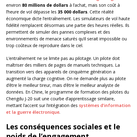
environ
80 millions de dollars
à l’achat, mais son coût à
l’heure de vol dépasse les
35 000 dollars
. Cette réalité
économique dicte l’entraînement. Les simulateurs de vol haute
fidélité remplacent désormais une partie des heures réelles. Ils
permettent de simuler des pannes complexes et des
environnements de menace saturés qu’il serait impossible ou
trop coûteux de reproduire dans le ciel.
L’entraînement ne se limite pas au pilotage. Un pilote doit
maîtriser des milliers de pages de manuels techniques. La
transition vers des appareils de cinquième génération a
augmenté la charge cognitive. On ne demande plus au pilote
d’être le meilleur tireur, mais d’être le meilleur analyste de
données. En Chine, le programme de formation des pilotes du
Chengdu J-20 suit une courbe d’apprentissage similaire,
mettant l’accent sur l’intégration des
systèmes d’information
et la guerre électronique
.
Les conséquences sociales et le
poids de l’engagement