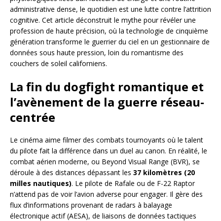
administrative dense, le quotidien est une lutte contre l’attrition
cognitive. Cet article déconstruit le mythe pour révéler une
profession de haute précision, où la technologie de cinquième
génération transforme le guerrier du ciel en un gestionnaire de
données sous haute pression, loin du romantisme des
couchers de soleil californiens.
La fin du dogfight romantique et
l’avènement de la guerre réseau-
centrée
Le cinéma aime filmer des combats tournoyants où le talent
du pilote fait la différence dans un duel au canon. En réalité, le
combat aérien moderne, ou Beyond Visual Range (BVR), se
déroule à des distances dépassant les
37 kilomètres (20
milles nautiques)
. Le pilote de Rafale ou de F-22 Raptor
n’attend pas de voir l’avion adverse pour engager. Il gère des
flux d’informations provenant de radars à balayage
électronique actif (AESA), de liaisons de données tactiques