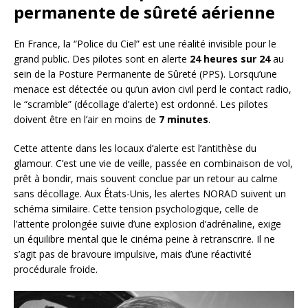
permanente de sûreté aérienne
En France, la “Police du Ciel” est une réalité invisible pour le
grand public. Des pilotes sont en alerte
24 heures sur 24
au
sein de la Posture Permanente de Sûreté (PPS). Lorsqu’une
menace est détectée ou qu’un avion civil perd le contact radio,
le “scramble” (décollage d’alerte) est ordonné. Les pilotes
doivent être en l’air en moins de
7 minutes
.
Cette attente dans les locaux d’alerte est l’antithèse du
glamour. C’est une vie de veille, passée en combinaison de vol,
prêt à bondir, mais souvent conclue par un retour au calme
sans décollage. Aux États-Unis, les alertes NORAD suivent un
schéma similaire. Cette tension psychologique, celle de
l’attente prolongée suivie d’une explosion d’adrénaline, exige
un équilibre mental que le cinéma peine à retranscrire. Il ne
s’agit pas de bravoure impulsive, mais d’une réactivité
procédurale froide.