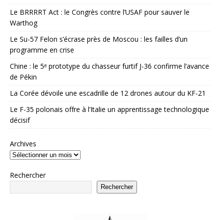
Le BRRRRT Act : le Congrès contre l’USAF pour sauver le
Warthog
Le Su-57 Felon s’écrase près de Moscou : les failles d’un
programme en crise
Chine : le 5ᵉ prototype du chasseur furtif J-36 confirme l’avance
de Pékin
La Corée dévoile une escadrille de 12 drones autour du KF-21
Le F-35 polonais offre à l’Italie un apprentissage technologique
décisif
Archives
Rechercher
Rechercher