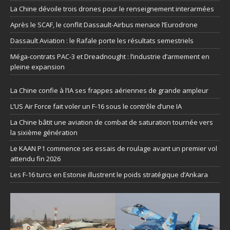
La Chine dévoile trois drones pour le renseignement interarmées
Après le SCAF, le conflit Dassault-Airbus menace l’Eurodrone
Dassault Aviation : le Rafale porte les résultats semestriels
Méga-contrats PAC-3 et Dreadnought : l’industrie d’armement en
pleine expansion
La Chine confie à l’IA ses frappes aériennes de grande ampleur
L’US Air Force fait voler un F-16 sous le contrôle d’une IA
La Chine bâtit une aviation de combat de saturation tournée vers
la sixième génération
Le KAAN P1 commence ses essais de roulage avant un premier vol
attendu fin 2026
Les F-16 turcs en Estonie illustrent le poids stratégique d’Ankara