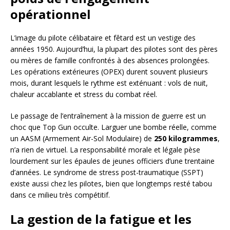
opérationnel
L’image du pilote célibataire et fêtard est un vestige des
années 1950. Aujourd’hui, la plupart des pilotes sont des pères
ou mères de famille confrontés à des absences prolongées.
Les opérations extérieures (OPEX) durent souvent plusieurs
mois, durant lesquels le rythme est exténuant : vols de nuit,
chaleur accablante et stress du combat réel.
Le passage de l’entraînement à la mission de guerre est un
choc que Top Gun occulte. Larguer une bombe réelle, comme
un AASM (Armement Air-Sol Modulaire) de
250 kilogrammes
,
n’a rien de virtuel. La responsabilité morale et légale pèse
lourdement sur les épaules de jeunes officiers d’une trentaine
d’années. Le syndrome de stress post-traumatique (SSPT)
existe aussi chez les pilotes, bien que longtemps resté tabou
dans ce milieu très compétitif.
La gestion de la fatigue et les