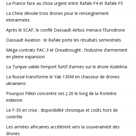
La France face au choix urgent entre Rafale F4 et Rafale F5
La Chine dévoile trois drones pour le renseignement
interarmées
Après le SCAF, le conflit Dassault-Airbus menace l’Eurodrone
Dassault Aviation : le Rafale porte les résultats semestriels
Méga-contrats PAC-3 et Dreadnought : l’industrie d’armement
en pleine expansion
La Turquie valide l’emport furtif d’armes sur le drone Kızılelma
La Russie transforme le Yak-130M en chasseur de drones
ukrainiens
Pourquoi Pékin concentre ses J-20 le long de la frontière
indienne
Le F-35 en crise : disponibilité chronique et coûts hors de
contrôle
Les armées africaines accélèrent vers la souveraineté des
drones