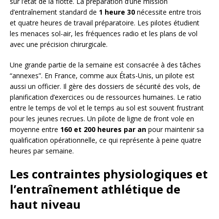
sur l’état de la flotte. La préparation d’une mission
d’entraînement standard de
1 heure 30
nécessite entre trois
et quatre heures de travail préparatoire. Les pilotes étudient
les menaces sol-air, les fréquences radio et les plans de vol
avec une précision chirurgicale.
Une grande partie de la semaine est consacrée à des tâches
“annexes”. En France, comme aux États-Unis, un pilote est
aussi un officier. Il gère des dossiers de sécurité des vols, de
planification d’exercices ou de ressources humaines. Le ratio
entre le temps de vol et le temps au sol est souvent frustrant
pour les jeunes recrues. Un pilote de ligne de front vole en
moyenne entre
160 et 200 heures par an
pour maintenir sa
qualification opérationnelle, ce qui représente à peine quatre
heures par semaine.
Les contraintes physiologiques et
l’entraînement athlétique de
haut niveau