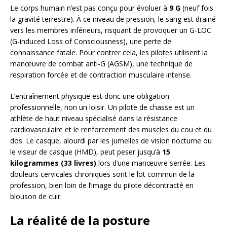
Le corps humain n’est pas conçu pour évoluer à
9 G
(neuf fois
la gravité terrestre). À ce niveau de pression, le sang est drainé
vers les membres inférieurs, risquant de provoquer un G-LOC
(G-induced Loss of Consciousness), une perte de
connaissance fatale. Pour contrer cela, les pilotes utilisent la
manœuvre de combat anti-G (AGSM), une technique de
respiration forcée et de contraction musculaire intense.
L’entraînement physique est donc une obligation
professionnelle, non un loisir. Un pilote de chasse est un
athlète de haut niveau spécialisé dans la résistance
cardiovasculaire et le renforcement des muscles du cou et du
dos. Le casque, alourdi par les jumelles de vision nocturne ou
le viseur de casque (HMD), peut peser jusqu’à
15
kilogrammes (33 livres)
lors d’une manœuvre serrée. Les
douleurs cervicales chroniques sont le lot commun de la
profession, bien loin de l’image du pilote décontracté en
blouson de cuir.
La réalité de la posture