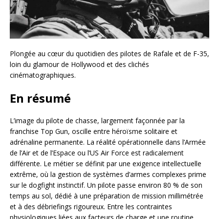
Plongée au cœur du quotidien des pilotes de Rafale et de F-35,
loin du glamour de Hollywood et des clichés
cinématographiques.
En résumé
L’image du pilote de chasse, largement façonnée par la
franchise Top Gun, oscille entre héroïsme solitaire et
adrénaline permanente. La réalité opérationnelle dans l’Armée
de l’Air et de l’Espace ou l’US Air Force est radicalement
différente. Le métier se définit par une exigence intellectuelle
extrême, où la gestion de systèmes d’armes complexes prime
sur le dogfight instinctif. Un pilote passe environ 80 % de son
temps au sol, dédié à une préparation de mission millimétrée
et à des débriefings rigoureux. Entre les contraintes
physiologiques liées aux facteurs de charge et une routine