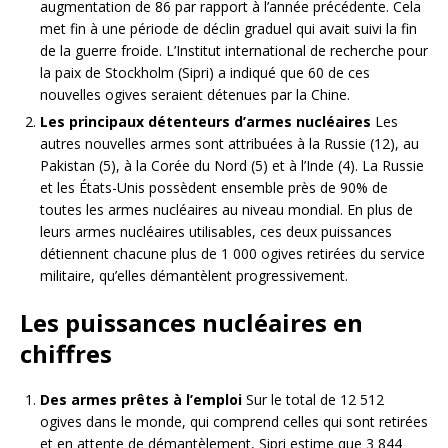
augmentation de 86 par rapport à l’année précédente. Cela
met fin à une période de déclin graduel qui avait suivi la fin
de la guerre froide. L’Institut international de recherche pour
la paix de Stockholm (Sipri) a indiqué que 60 de ces
nouvelles ogives seraient détenues par la Chine.
Les principaux détenteurs d’armes nucléaires
Les
autres nouvelles armes sont attribuées à la Russie (12), au
Pakistan (5), à la Corée du Nord (5) et à l’Inde (4). La Russie
et les États-Unis possèdent ensemble près de 90% de
toutes les armes nucléaires au niveau mondial. En plus de
leurs armes nucléaires utilisables, ces deux puissances
détiennent chacune plus de 1 000 ogives retirées du service
militaire, qu’elles démantèlent progressivement.
Les puissances nucléaires en
chiffres
Des armes prêtes à l’emploi
Sur le total de 12 512
ogives dans le monde, qui comprend celles qui sont retirées
et en attente de démantèlement, Sipri estime que 3 844