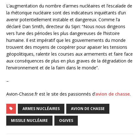
L’augmentation du nombre d’armes nucléaires et l’escalade de
la rhétorique nucléaire sont des indicateurs inquiétants d’un
avenir potentiellement instable et dangereux. Comme l’a
déclaré Dan Smith, directeur du Sipri: “Nous nous dirigeons
vers l’une des périodes les plus dangereuses de l’histoire
humaine. Il est impératif que les gouvernements du monde
trouvent des moyens de coopérer pour apaiser les tensions
géopolitiques, ralentir les courses aux armements et faire face
aux conséquences de plus en plus graves de la dégradation de
l’environnement et de la faim dans le monde”.
–
Avion-Chasse.fr est le site des passionnés d’
avion de chasse
.
ARMES NUCLÉAIRES
AVION DE CHASSE
MISSILE NUCLÉAIRE
OGIVES