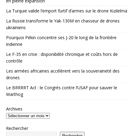
en pleine expansion
La Turquie valide l’emport furtif d’armes sur le drone Kızılelma
La Russie transforme le Yak-130M en chasseur de drones
ukrainiens
Pourquoi Pékin concentre ses J-20 le long de la frontière
indienne
Le F-35 en crise : disponibilité chronique et coûts hors de
contrôle
Les armées africaines accélèrent vers la souveraineté des
drones
Le BRRRRT Act : le Congrès contre l’USAF pour sauver le
Warthog
Archives
Rechercher
Rechercher