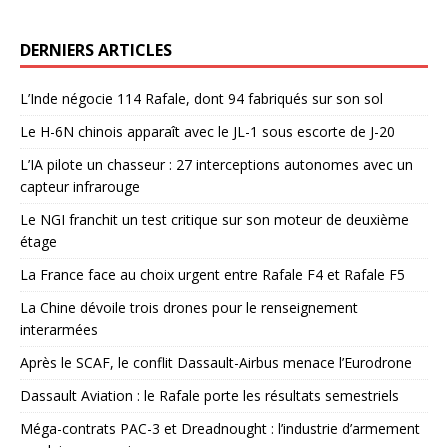
DERNIERS ARTICLES
L’Inde négocie 114 Rafale, dont 94 fabriqués sur son sol
Le H-6N chinois apparaît avec le JL-1 sous escorte de J-20
L’IA pilote un chasseur : 27 interceptions autonomes avec un
capteur infrarouge
Le NGI franchit un test critique sur son moteur de deuxième
étage
La France face au choix urgent entre Rafale F4 et Rafale F5
La Chine dévoile trois drones pour le renseignement
interarmées
Après le SCAF, le conflit Dassault-Airbus menace l’Eurodrone
Dassault Aviation : le Rafale porte les résultats semestriels
Méga-contrats PAC-3 et Dreadnought : l’industrie d’armement