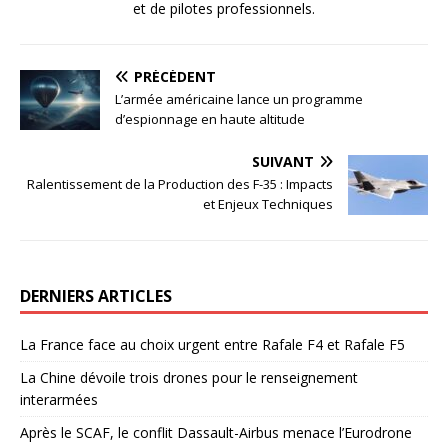
et de pilotes professionnels.
PRÉCÉDENT
L’armée américaine lance un programme
d’espionnage en haute altitude
SUIVANT
Ralentissement de la Production des F-35 : Impacts
et Enjeux Techniques
DERNIERS ARTICLES
La France face au choix urgent entre Rafale F4 et Rafale F5
La Chine dévoile trois drones pour le renseignement
interarmées
Après le SCAF, le conflit Dassault-Airbus menace l’Eurodrone