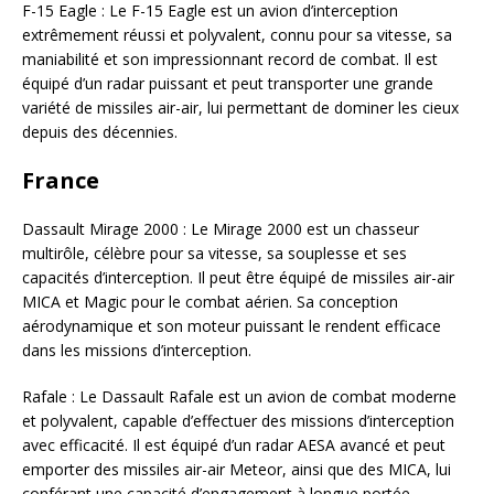
F-15 Eagle : Le F-15 Eagle est un avion d’interception
extrêmement réussi et polyvalent, connu pour sa vitesse, sa
maniabilité et son impressionnant record de combat. Il est
équipé d’un radar puissant et peut transporter une grande
variété de missiles air-air, lui permettant de dominer les cieux
depuis des décennies.
France
Dassault Mirage 2000 : Le Mirage 2000 est un chasseur
multirôle, célèbre pour sa vitesse, sa souplesse et ses
capacités d’interception. Il peut être équipé de missiles air-air
MICA et Magic pour le combat aérien. Sa conception
aérodynamique et son moteur puissant le rendent efficace
dans les missions d’interception.
Rafale : Le Dassault Rafale est un avion de combat moderne
et polyvalent, capable d’effectuer des missions d’interception
avec efficacité. Il est équipé d’un radar AESA avancé et peut
emporter des missiles air-air Meteor, ainsi que des MICA, lui
conférant une capacité d’engagement à longue portée.