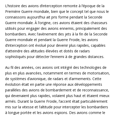
L’histoire des avions d’interception remonte à l’époque de la
Première Guerre mondiale, bien que le concept tel que nous le
connaissons aujourd’hui ait pris forme pendant la Seconde
Guerre mondiale. À l’origine, ces avions étaient des chasseurs
utilisés pour engager des avions ennemis, principalement des
bombardiers. Avec l’avènement des jets à la fin de la Seconde
Guerre mondiale et pendant la Guerre Froide, les avions
d’interception ont évolué pour devenir plus rapides, capables
d’atteindre des altitudes élevées et dotés de radars
sophistiqués pour détecter l’ennemi à de grandes distances.
Au fil des années, ces avions ont intégré des technologies de
plus en plus avancées, notamment en termes de motorisation,
de systèmes d’avionique, de radars et d’armements. Cette
évolution était en partie une réponse aux développements
parallèles des avions de bombardement et de reconnaissance,
qui devenaient plus rapides, volaient plus haut et étaient mieux
armés. Durant la Guerre Froide, l’accent était particulièrement
mis sur la vitesse et l’altitude pour intercepter les bombardiers
à longue portée et les avions espions. Des avions comme le