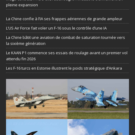
pleine expansion
La Chine confie à l’IA ses frappes aériennes de grande ampleur
L’US Air Force fait voler un F-16 sous le contrôle d’une IA
La Chine bâtit une aviation de combat de saturation tournée vers
la sixième génération
Le KAAN P1 commence ses essais de roulage avant un premier vol
attendu fin 2026
Les F-16 turcs en Estonie illustrent le poids stratégique d’Ankara