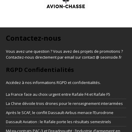
Contactez-nous
Vous avez une question ? Vous avez des projets de promotions ?
Contactez-nous directement par email sur contact @ seoinside.fr
RGPD Confidentialités
Accédez à nos informations
RGPD et confidentialités
.
La France face au choix urgent entre Rafale F4 et Rafale F5
La Chine dévoile trois drones pour le renseignement interarmées
Après le SCAF, le conflit Dassault-Airbus menace l’Eurodrone
Dassault Aviation : le Rafale porte les résultats semestriels
Méga-contrats PAC-3 et Dreadnought : l’industrie d’armement en