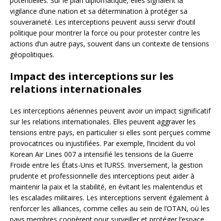
potentielles. Sur le plan diplomatique, elles signalent la
vigilance d’une nation et sa détermination à protéger sa
souveraineté. Les interceptions peuvent aussi servir d’outil
politique pour montrer la force ou pour protester contre les
actions d’un autre pays, souvent dans un contexte de tensions
géopolitiques.
Impact des interceptions sur les
relations internationales
Les interceptions aériennes peuvent avoir un impact significatif
sur les relations internationales. Elles peuvent aggraver les
tensions entre pays, en particulier si elles sont perçues comme
provocatrices ou injustifiées. Par exemple, l’incident du vol
Korean Air Lines 007 a intensifié les tensions de la Guerre
Froide entre les États-Unis et l’URSS. Inversement, la gestion
prudente et professionnelle des interceptions peut aider à
maintenir la paix et la stabilité, en évitant les malentendus et
les escalades militaires. Les interceptions servent également à
renforcer les alliances, comme celles au sein de l’OTAN, où les
pays membres coopèrent pour surveiller et protéger l’espace