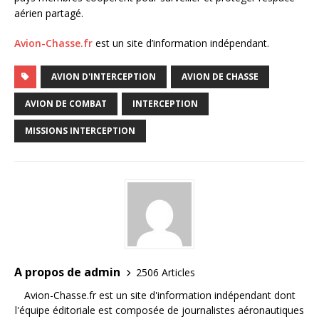
aérien partagé.
Avion-Chasse.fr
est un site d’information indépendant.
AVION D'INTERCEPTION
AVION DE CHASSE
AVION DE COMBAT
INTERCEPTION
MISSIONS INTERCEPTION
A propos de admin
2506 Articles
Avion-Chasse.fr est un site d'information indépendant dont
l'équipe éditoriale est composée de journalistes aéronautiques