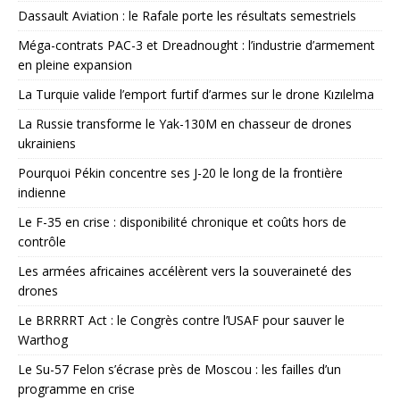
Dassault Aviation : le Rafale porte les résultats semestriels
Méga-contrats PAC-3 et Dreadnought : l’industrie d’armement
en pleine expansion
La Turquie valide l’emport furtif d’armes sur le drone Kızılelma
La Russie transforme le Yak-130M en chasseur de drones
ukrainiens
Pourquoi Pékin concentre ses J-20 le long de la frontière
indienne
Le F-35 en crise : disponibilité chronique et coûts hors de
contrôle
Les armées africaines accélèrent vers la souveraineté des
drones
Le BRRRRT Act : le Congrès contre l’USAF pour sauver le
Warthog
Le Su-57 Felon s’écrase près de Moscou : les failles d’un
programme en crise