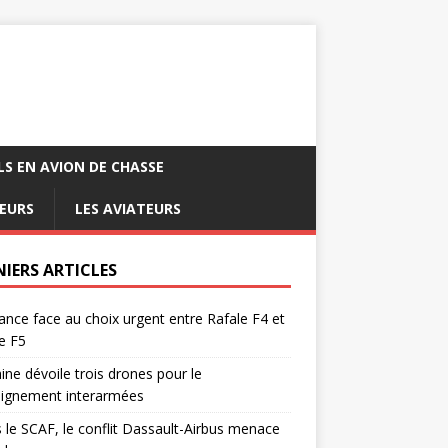
LS EN AVION DE CHASSE
EURS
LES AVIATEURS
NIERS ARTICLES
ance face au choix urgent entre Rafale F4 et
e F5
ine dévoile trois drones pour le
eignement interarmées
 le SCAF, le conflit Dassault-Airbus menace