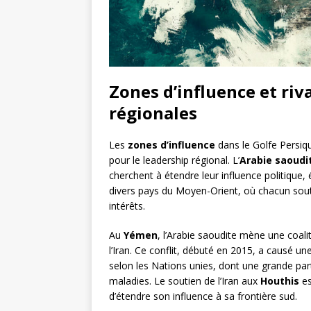
Zones d’influence et riv
régionales
Les
zones d’influence
dans le Golfe Persiqu
pour le leadership régional. L’
Arabie saoudi
cherchent à étendre leur influence politique,
divers pays du Moyen-Orient, où chacun sou
intérêts.
Au
Yémen
, l’Arabie saoudite mène une coalit
l’Iran. Ce conflit, débuté en 2015, a causé u
selon les Nations unies, dont une grande par
maladies. Le soutien de l’Iran aux
Houthis
es
d’étendre son influence à sa frontière sud.