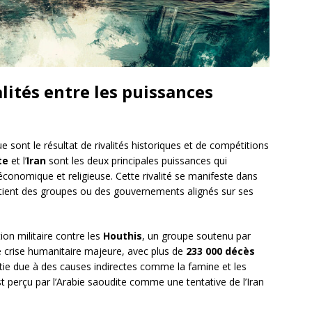
alités entre les puissances
e sont le résultat de rivalités historiques et de compétitions
te
et l’
Iran
sont les deux principales puissances qui
 économique et religieuse. Cette rivalité se manifeste dans
tient des groupes ou des gouvernements alignés sur ses
ion militaire contre les
Houthis
, un groupe soutenu par
ne crise humanitaire majeure, avec plus de
233 000 décès
tie due à des causes indirectes comme la famine et les
t perçu par l’Arabie saoudite comme une tentative de l’Iran