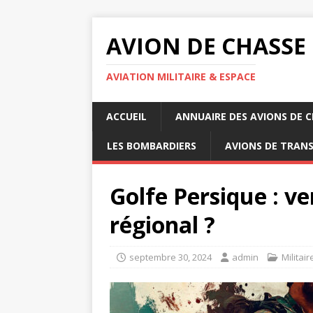
AVION DE CHASSE
AVIATION MILITAIRE & ESPACE
ACCUEIL
ANNUAIRE DES AVIONS DE 
LES BOMBARDIERS
AVIONS DE TRAN
Golfe Persique : ve
régional ?
septembre 30, 2024
admin
Militair