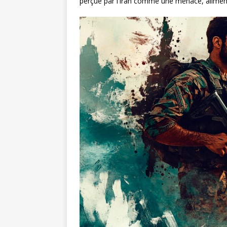
perçue par l’Iran comme une menace, aliment