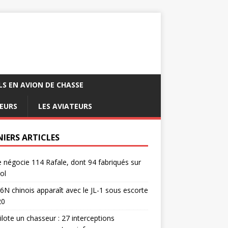
LS EN AVION DE CHASSE
EURS
LES AVIATEURS
NIERS ARTICLES
e négocie 114 Rafale, dont 94 fabriqués sur
ol
6N chinois apparaît avec le JL-1 sous escorte
20
pilote un chasseur : 27 interceptions