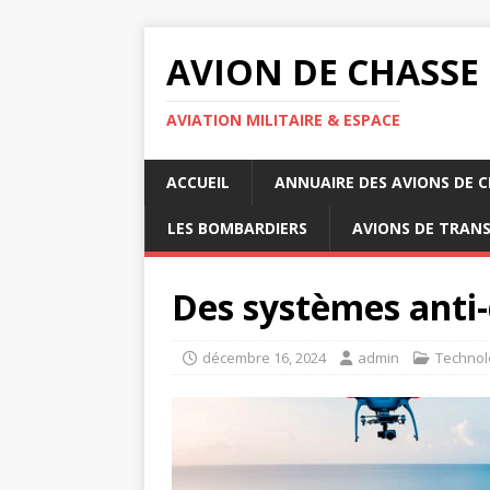
AVION DE CHASSE
AVIATION MILITAIRE & ESPACE
ACCUEIL
ANNUAIRE DES AVIONS DE 
LES BOMBARDIERS
AVIONS DE TRAN
Des systèmes anti-
décembre 16, 2024
admin
Technol