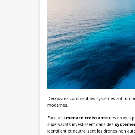
Découvrez comment les systèmes anti-drone
modernes.
Face à la
menace croissante
des drones p
superyachts investissent dans des
systèmes
identifient et neutralisent les drones non auto