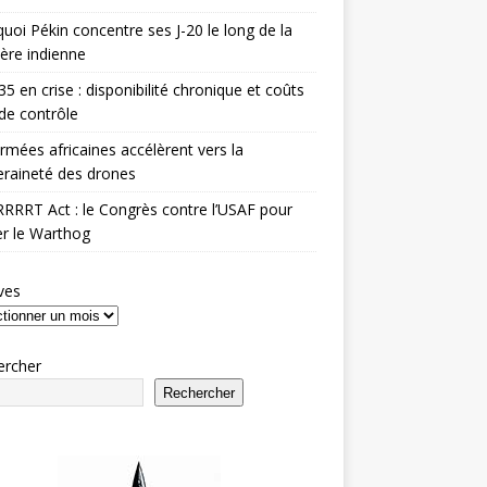
uoi Pékin concentre ses J-20 le long de la
ière indienne
35 en crise : disponibilité chronique et coûts
de contrôle
rmées africaines accélèrent vers la
raineté des drones
RRRT Act : le Congrès contre l’USAF pour
r le Warthog
ves
ercher
Rechercher