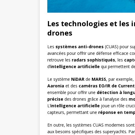
Les technologies et les 
drones
Les
systèmes anti-drones
(CUAS) pour su
avancées pour offrir une défense efficace co
retrouve les
radars sophistiqués
, les
capt
d’
intelligence artificielle
qui permettent de 
Le système
NiDAR
de
MARSS
, par exemple,
Aaronia
et des
caméras EO/IR de Current
ensemble pour offrir une
détection à long
précise
des drones grâce à l’analyse des
mo
L’
intelligence artificielle
joue un rôle cruci
capteurs, permettant une
réponse en temp
En outre, les systèmes CUAS modernes sont
aux besoins spécifiques des superyachts. Pa