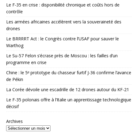
Le F-35 en crise : disponibilité chronique et coûts hors de
contrôle
Les armées africaines accélèrent vers la souveraineté des
drones
Le BRRRRT Act : le Congrès contre l’USAF pour sauver le
Warthog
Le Su-57 Felon s’écrase près de Moscou : les failles d’un
programme en crise
Chine : le 5ᵉ prototype du chasseur furtif J-36 confirme l’avance
de Pékin
La Corée dévoile une escadrille de 12 drones autour du KF-21
Le F-35 polonais offre à l’Italie un apprentissage technologique
décisif
Archives