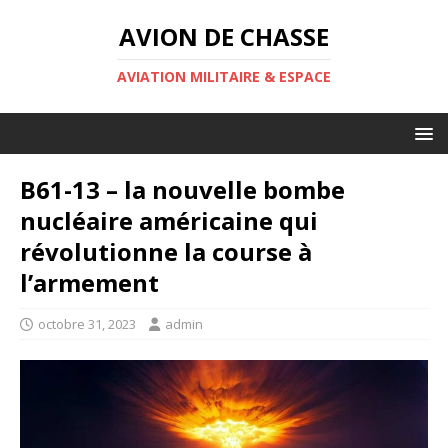
AVION DE CHASSE
AVIATION MILITAIRE & ESPACE
B61-13 – la nouvelle bombe
nucléaire américaine qui
révolutionne la course à
l’armement
octobre 31, 2023
admin