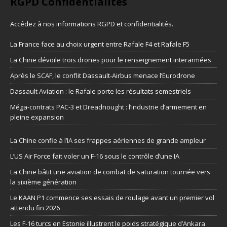
RGPD Confidentialités
Accédez à nos informations
RGPD et confidentialités
.
La France face au choix urgent entre Rafale F4 et Rafale F5
La Chine dévoile trois drones pour le renseignement interarmées
Après le SCAF, le conflit Dassault-Airbus menace l’Eurodrone
Dassault Aviation : le Rafale porte les résultats semestriels
Méga-contrats PAC-3 et Dreadnought : l’industrie d’armement en
pleine expansion
La Chine confie à l’IA ses frappes aériennes de grande ampleur
L’US Air Force fait voler un F-16 sous le contrôle d’une IA
La Chine bâtit une aviation de combat de saturation tournée vers
la sixième génération
Le KAAN P1 commence ses essais de roulage avant un premier vol
attendu fin 2026
Les F-16 turcs en Estonie illustrent le poids stratégique d’Ankara