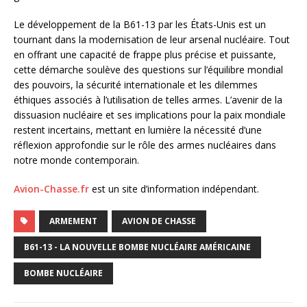
Le développement de la B61-13 par les États-Unis est un
tournant dans la modernisation de leur arsenal nucléaire. Tout
en offrant une capacité de frappe plus précise et puissante,
cette démarche soulève des questions sur l’équilibre mondial
des pouvoirs, la sécurité internationale et les dilemmes
éthiques associés à l’utilisation de telles armes. L’avenir de la
dissuasion nucléaire et ses implications pour la paix mondiale
restent incertains, mettant en lumière la nécessité d’une
réflexion approfondie sur le rôle des armes nucléaires dans
notre monde contemporain.
Avion-Chasse.fr
est un site d’information indépendant.
ARMEMENT
AVION DE CHASSE
B61-13 - LA NOUVELLE BOMBE NUCLÉAIRE AMÉRICAINE
BOMBE NUCLÉAIRE