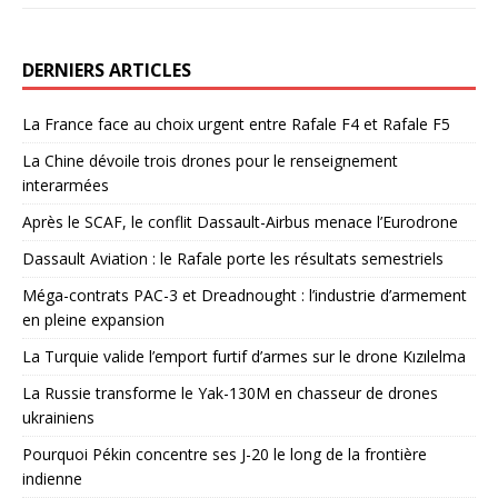
DERNIERS ARTICLES
La France face au choix urgent entre Rafale F4 et Rafale F5
La Chine dévoile trois drones pour le renseignement
interarmées
Après le SCAF, le conflit Dassault-Airbus menace l’Eurodrone
Dassault Aviation : le Rafale porte les résultats semestriels
Méga-contrats PAC-3 et Dreadnought : l’industrie d’armement
en pleine expansion
La Turquie valide l’emport furtif d’armes sur le drone Kızılelma
La Russie transforme le Yak-130M en chasseur de drones
ukrainiens
Pourquoi Pékin concentre ses J-20 le long de la frontière
indienne