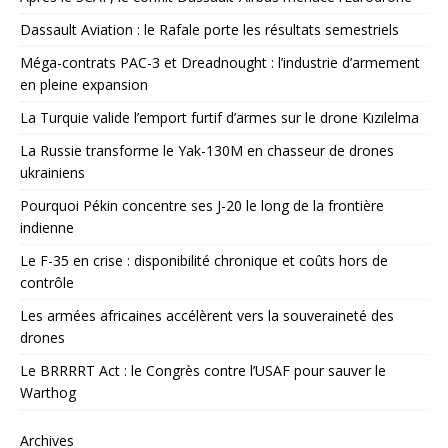
Dassault Aviation : le Rafale porte les résultats semestriels
Méga-contrats PAC-3 et Dreadnought : l’industrie d’armement
en pleine expansion
La Turquie valide l’emport furtif d’armes sur le drone Kızılelma
La Russie transforme le Yak-130M en chasseur de drones
ukrainiens
Pourquoi Pékin concentre ses J-20 le long de la frontière
indienne
Le F-35 en crise : disponibilité chronique et coûts hors de
contrôle
Les armées africaines accélèrent vers la souveraineté des
drones
Le BRRRRT Act : le Congrès contre l’USAF pour sauver le
Warthog
Archives