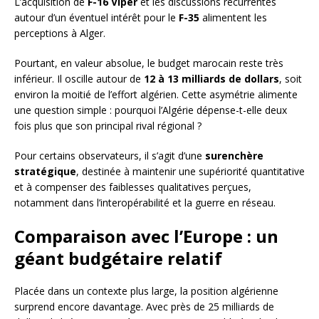
L’acquisition de
F-16 Viper
et les discussions récurrentes
autour d’un éventuel intérêt pour le
F-35
alimentent les
perceptions à Alger.
Pourtant, en valeur absolue, le budget marocain reste très
inférieur. Il oscille autour de
12 à 13 milliards de dollars
, soit
environ la moitié de l’effort algérien. Cette asymétrie alimente
une question simple : pourquoi l’Algérie dépense-t-elle deux
fois plus que son principal rival régional ?
Pour certains observateurs, il s’agit d’une
surenchère
stratégique
, destinée à maintenir une supériorité quantitative
et à compenser des faiblesses qualitatives perçues,
notamment dans l’interopérabilité et la guerre en réseau.
Comparaison avec l’Europe : un
géant budgétaire relatif
Placée dans un contexte plus large, la position algérienne
surprend encore davantage. Avec près de 25 milliards de