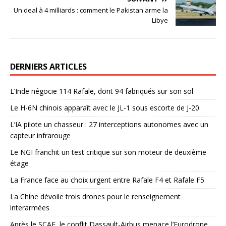
Un deal à 4 milliards : comment le Pakistan arme la
Libye
DERNIERS ARTICLES
L’Inde négocie 114 Rafale, dont 94 fabriqués sur son sol
Le H-6N chinois apparaît avec le JL-1 sous escorte de J-20
L’IA pilote un chasseur : 27 interceptions autonomes avec un
capteur infrarouge
Le NGI franchit un test critique sur son moteur de deuxième
étage
La France face au choix urgent entre Rafale F4 et Rafale F5
La Chine dévoile trois drones pour le renseignement
interarmées
Après le SCAF, le conflit Dassault-Airbus menace l’Eurodrone