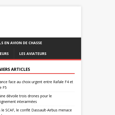
LS EN AVION DE CHASSE
EURS
LES AVIATEURS
NIERS ARTICLES
ance face au choix urgent entre Rafale F4 et
e F5
ine dévoile trois drones pour le
eignement interarmées
 le SCAF, le conflit Dassault-Airbus menace