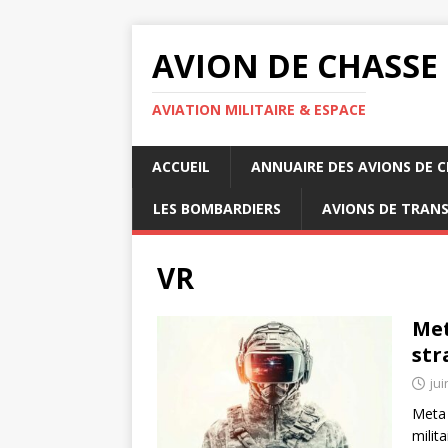
AVION DE CHASSE
AVIATION MILITAIRE & ESPACE
ACCUEIL
ANNUAIRE DES AVIONS DE 
LES BOMBARDIERS
AVIONS DE TRAN
VR
Met
str
jui
Meta 
milit