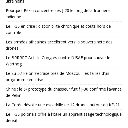
ukrainiens
Pourquoi Pékin concentre ses J-20 le long de la frontière
indienne
Le F-35 en crise : disponibilité chronique et coûts hors de
contrôle
Les armées africaines accélèrent vers la souveraineté des
drones
Le BRRRRT Act : le Congrès contre l’USAF pour sauver le
Warthog
Le Su-57 Felon s’écrase près de Moscou : les failles d’un
programme en crise
Chine : le 5ᵉ prototype du chasseur furtif J-36 confirme l’avance
de Pékin
La Corée dévoile une escadrille de 12 drones autour du KF-21
Le F-35 polonais offre à l’Italie un apprentissage technologique
décisif