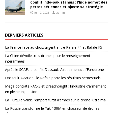
Conflit indo-pakistanais : l’Inde admet des
pertes aériennes et ajuste sa stratégie
juin 2, 2025
admin
DERNIERS ARTICLES
La France face au choix urgent entre Rafale F4 et Rafale F5
La Chine dévoile trois drones pour le renseignement
interarmées
Après le SCAF, le conflit Dassault-Airbus menace l’Eurodrone
Dassault Aviation : le Rafale porte les résultats semestriels
Méga-contrats PAC-3 et Dreadnought : l’industrie d’armement
en pleine expansion
La Turquie valide l’emport furtif d’armes sur le drone Kızılelma
La Russie transforme le Yak-130M en chasseur de drones