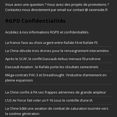
Vous avez une question ? Vous avez des projets de promotions ?
Contactez-nous directement par email sur contact @ seoinside.fr
RGPD Confidentialités
Accédez à nos informations
RGPD et confidentialités
.
La France face au choix urgent entre Rafale F4 et Rafale F5
La Chine dévoile trois drones pour le renseignement interarmées
Après le SCAF, le conflit Dassault-Airbus menace l’Eurodrone
Dassault Aviation : le Rafale porte les résultats semestriels
Méga-contrats PAC-3 et Dreadnought : l’industrie d’armement en
pleine expansion
La Chine confie à l’IA ses frappes aériennes de grande ampleur
L’US Air Force fait voler un F-16 sous le contrôle d’une IA
La Chine bâtit une aviation de combat de saturation tournée vers
la sixième génération