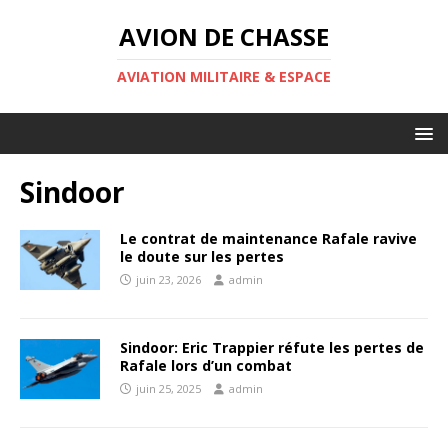
AVION DE CHASSE
AVIATION MILITAIRE & ESPACE
Sindoor
Le contrat de maintenance Rafale ravive
le doute sur les pertes
juin 23, 2026
admin
Sindoor: Eric Trappier réfute les pertes de
Rafale lors d’un combat
juin 25, 2025
admin