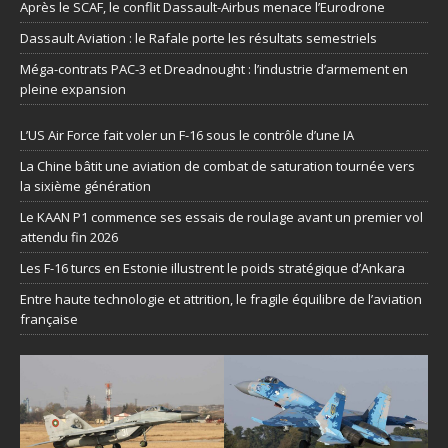
Après le SCAF, le conflit Dassault-Airbus menace l’Eurodrone
Dassault Aviation : le Rafale porte les résultats semestriels
Méga-contrats PAC-3 et Dreadnought : l’industrie d’armement en
pleine expansion
L’US Air Force fait voler un F-16 sous le contrôle d’une IA
La Chine bâtit une aviation de combat de saturation tournée vers
la sixième génération
Le KAAN P1 commence ses essais de roulage avant un premier vol
attendu fin 2026
Les F-16 turcs en Estonie illustrent le poids stratégique d’Ankara
Entre haute technologie et attrition, le fragile équilibre de l’aviation
française