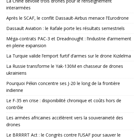
La Chine dévoile trois drones pour le renseignement
interarmées
Après le SCAF, le conflit Dassault-Airbus menace l’Eurodrone
Dassault Aviation : le Rafale porte les résultats semestriels
Méga-contrats PAC-3 et Dreadnought : l’industrie d’armement
en pleine expansion
La Turquie valide l’emport furtif d’armes sur le drone Kızılelma
La Russie transforme le Yak-130M en chasseur de drones
ukrainiens
Pourquoi Pékin concentre ses J-20 le long de la frontière
indienne
Le F-35 en crise : disponibilité chronique et coûts hors de
contrôle
Les armées africaines accélèrent vers la souveraineté des
drones
Le BRRRRT Act : le Congrès contre l’USAF pour sauver le