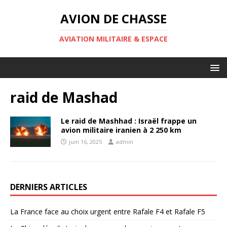
AVION DE CHASSE
AVIATION MILITAIRE & ESPACE
raid de Mashad
Le raid de Mashhad : Israël frappe un
avion militaire iranien à 2 250 km
juin 16, 2025
admin
DERNIERS ARTICLES
La France face au choix urgent entre Rafale F4 et Rafale F5