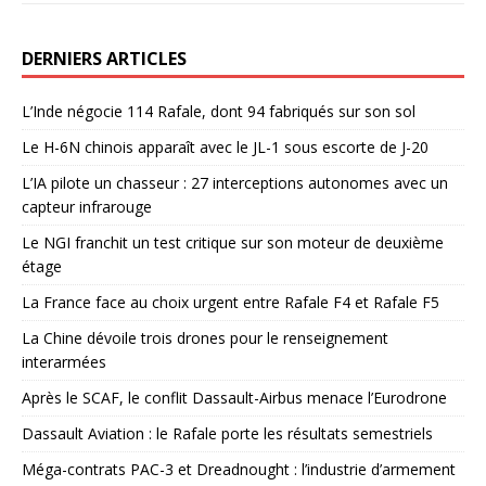
DERNIERS ARTICLES
L’Inde négocie 114 Rafale, dont 94 fabriqués sur son sol
Le H-6N chinois apparaît avec le JL-1 sous escorte de J-20
L’IA pilote un chasseur : 27 interceptions autonomes avec un
capteur infrarouge
Le NGI franchit un test critique sur son moteur de deuxième
étage
La France face au choix urgent entre Rafale F4 et Rafale F5
La Chine dévoile trois drones pour le renseignement
interarmées
Après le SCAF, le conflit Dassault-Airbus menace l’Eurodrone
Dassault Aviation : le Rafale porte les résultats semestriels
Méga-contrats PAC-3 et Dreadnought : l’industrie d’armement