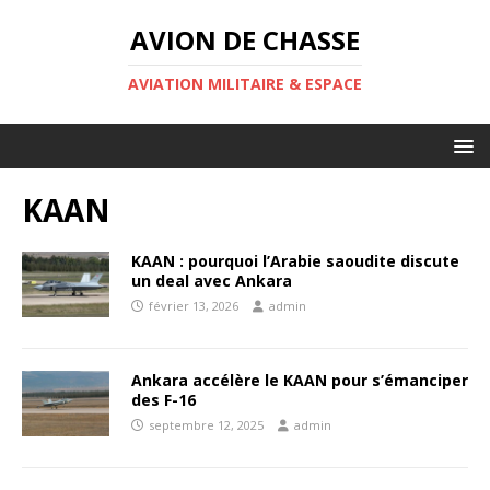
AVION DE CHASSE
AVIATION MILITAIRE & ESPACE
KAAN
KAAN : pourquoi l’Arabie saoudite discute
un deal avec Ankara
février 13, 2026
admin
Ankara accélère le KAAN pour s’émanciper
des F-16
septembre 12, 2025
admin