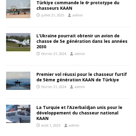
Türkiye commande le 6ᵉ prototype du
chasseurs KAAN
juillet 21, 2025
admin
L’Ukraine pourrait obtenir un avion de
chasse de 5e génération dans les années
2030
février 21, 2024
admin
Premier vol réussi pour le chasseur furtif
de 5ème génération KAAN de Türkiye
février 21, 2024
admin
La Turquie et l’Azerbaïdjan unis pour le
développement du chasseur national
KAAN
août 1, 2023
admin