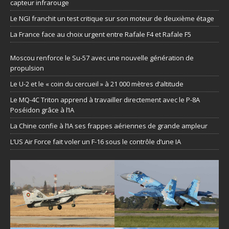
capteur infrarouge
Le NGI franchit un test critique sur son moteur de deuxième étage
La France face au choix urgent entre Rafale F4 et Rafale F5
Moscou renforce le Su-57 avec une nouvelle génération de
propulsion
Le U-2 et le « coin du cercueil » à 21 000 mètres d’altitude
Le MQ-4C Triton apprend à travailler directement avec le P-8A
Poséidon grâce à l’IA
La Chine confie à l’IA ses frappes aériennes de grande ampleur
L’US Air Force fait voler un F-16 sous le contrôle d’une IA