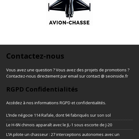
Contactez-nous
Vous avez une question ? Vous avez des projets de promotions ?
Contactez-nous directement par email sur contact @ seoinside.fr
RGPD Confidentialités
Accédez à nos informations
RGPD et confidentialités
.
L’Inde négocie 114 Rafale, dont 94 fabriqués sur son sol
Le H-6N chinois apparaît avec le JL-1 sous escorte de J-20
L’IA pilote un chasseur : 27 interceptions autonomes avec un