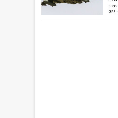
consi
GPS. 