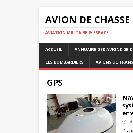
AVION DE CHASSE
AVIATION MILITAIRE & ESPACE
ACCUEIL
ANNUAIRE DES AVIONS DE 
LES BOMBARDIERS
AVIONS DE TRAN
GPS
Nav
sys
env
jui
Drape