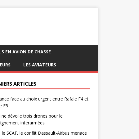
LS EN AVION DE CHASSE
EURS
LES AVIATEURS
NIERS ARTICLES
ance face au choix urgent entre Rafale F4 et
e F5
ine dévoile trois drones pour le
eignement interarmées
 le SCAF, le conflit Dassault-Airbus menace