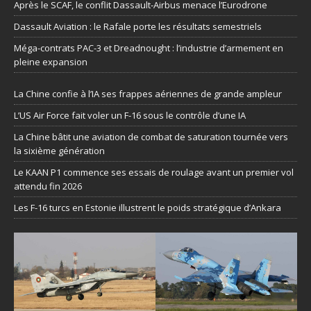
Après le SCAF, le conflit Dassault-Airbus menace l’Eurodrone
Dassault Aviation : le Rafale porte les résultats semestriels
Méga-contrats PAC-3 et Dreadnought : l’industrie d’armement en
pleine expansion
La Chine confie à l’IA ses frappes aériennes de grande ampleur
L’US Air Force fait voler un F-16 sous le contrôle d’une IA
La Chine bâtit une aviation de combat de saturation tournée vers
la sixième génération
Le KAAN P1 commence ses essais de roulage avant un premier vol
attendu fin 2026
Les F-16 turcs en Estonie illustrent le poids stratégique d’Ankara