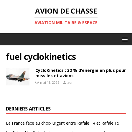
AVION DE CHASSE
AVIATION MILITAIRE & ESPACE
fuel cyclokinetics
CycloKinetics : 32 % d’énergie en plus pour
missiles et avions
mai 18, 2026
admin
DERNIERS ARTICLES
La France face au choix urgent entre Rafale F4 et Rafale F5