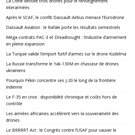
La Chine dévoile trois drones pour le renseignement
interarmées
Après le SCAF, le conflit Dassault-Airbus menace l’Eurodrone
Dassault Aviation : le Rafale porte les résultats semestriels
Méga-contrats PAC-3 et Dreadnought : l’industrie d’armement
en pleine expansion
La Turquie valide l’emport furtif d’armes sur le drone Kızılelma
La Russie transforme le Yak-130M en chasseur de drones
ukrainiens
Pourquoi Pékin concentre ses J-20 le long de la frontière
indienne
Le F-35 en crise : disponibilité chronique et coûts hors de
contrôle
Les armées africaines accélèrent vers la souveraineté des
drones
Le BRRRRT Act : le Congrès contre l’USAF pour sauver le