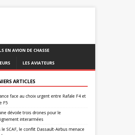
LS EN AVION DE CHASSE
EURS
LES AVIATEURS
NIERS ARTICLES
ance face au choix urgent entre Rafale F4 et
e F5
ine dévoile trois drones pour le
eignement interarmées
 le SCAF, le conflit Dassault-Airbus menace