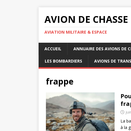
AVION DE CHASSE
AVIATION MILITAIRE & ESPACE
ACCUEIL
ANNUAIRE DES AVIONS DE 
LES BOMBARDIERS
AVIONS DE TRAN
frappe
Pou
fra
jui
La ba
à la 