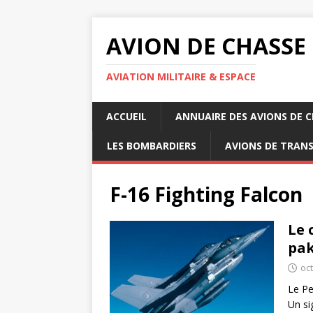
AVION DE CHASSE
AVIATION MILITAIRE & ESPACE
ACCUEIL
ANNUAIRE DES AVIONS DE 
LES BOMBARDIERS
AVIONS DE TRAN
F-16 Fighting Falcon
Le 
pak
oc
Le P
Un si