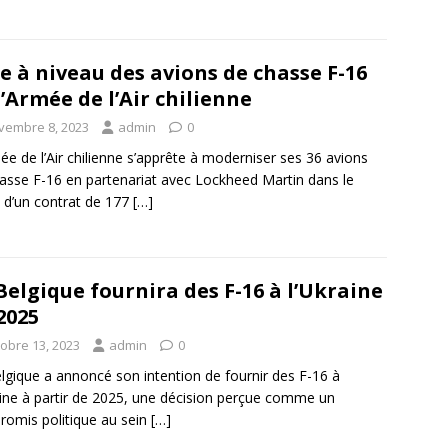
e à niveau des avions de chasse F-16
l’Armée de l’Air chilienne
vembre 8, 2023
admin
0
ée de l’Air chilienne s’apprête à moderniser ses 36 avions
asse F-16 en partenariat avec Lockheed Martin dans le
 d’un contrat de 177
[…]
Belgique fournira des F-16 à l’Ukraine
2025
tobre 13, 2023
admin
0
lgique a annoncé son intention de fournir des F-16 à
aine à partir de 2025, une décision perçue comme un
omis politique au sein
[…]