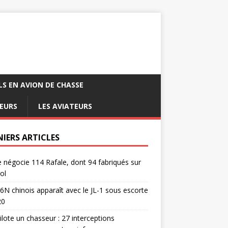
LS EN AVION DE CHASSE
EURS
LES AVIATEURS
NIERS ARTICLES
e négocie 114 Rafale, dont 94 fabriqués sur
ol
6N chinois apparaît avec le JL-1 sous escorte
20
pilote un chasseur : 27 interceptions