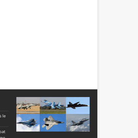
s le
bat
ème