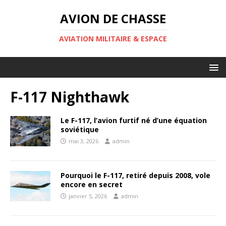
AVION DE CHASSE
AVIATION MILITAIRE & ESPACE
F-117 Nighthawk
Le F-117, l’avion furtif né d’une équation
soviétique
mai 3, 2026
admin
Pourquoi le F-117, retiré depuis 2008, vole
encore en secret
janvier 5, 2026
admin