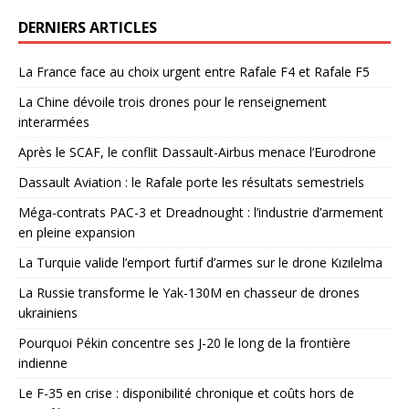
DERNIERS ARTICLES
La France face au choix urgent entre Rafale F4 et Rafale F5
La Chine dévoile trois drones pour le renseignement
interarmées
Après le SCAF, le conflit Dassault-Airbus menace l’Eurodrone
Dassault Aviation : le Rafale porte les résultats semestriels
Méga-contrats PAC-3 et Dreadnought : l’industrie d’armement
en pleine expansion
La Turquie valide l’emport furtif d’armes sur le drone Kızılelma
La Russie transforme le Yak-130M en chasseur de drones
ukrainiens
Pourquoi Pékin concentre ses J-20 le long de la frontière
indienne
Le F-35 en crise : disponibilité chronique et coûts hors de