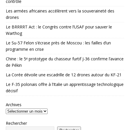
contrôle
Les armées africaines accélèrent vers la souveraineté des
drones
Le BRRRRT Act : le Congrès contre l’USAF pour sauver le
Warthog
Le Su-57 Felon s’écrase près de Moscou : les failles d’un
programme en crise
Chine : le 5ᵉ prototype du chasseur furtif J-36 confirme l’avance
de Pékin
La Corée dévoile une escadrille de 12 drones autour du KF-21
Le F-35 polonais offre à l’Italie un apprentissage technologique
décisif
Archives
Rechercher