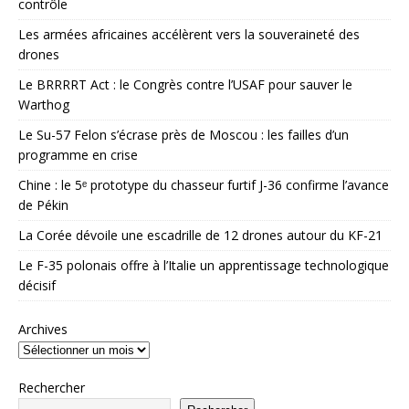
contrôle
Les armées africaines accélèrent vers la souveraineté des
drones
Le BRRRRT Act : le Congrès contre l’USAF pour sauver le
Warthog
Le Su-57 Felon s’écrase près de Moscou : les failles d’un
programme en crise
Chine : le 5ᵉ prototype du chasseur furtif J-36 confirme l’avance
de Pékin
La Corée dévoile une escadrille de 12 drones autour du KF-21
Le F-35 polonais offre à l’Italie un apprentissage technologique
décisif
Archives
Rechercher