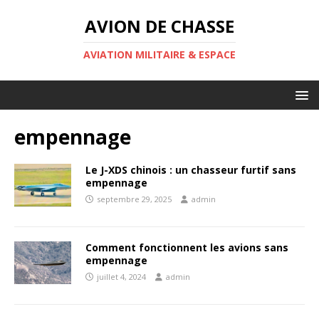
AVION DE CHASSE
AVIATION MILITAIRE & ESPACE
empennage
Le J-XDS chinois : un chasseur furtif sans
empennage
septembre 29, 2025
admin
Comment fonctionnent les avions sans
empennage
juillet 4, 2024
admin