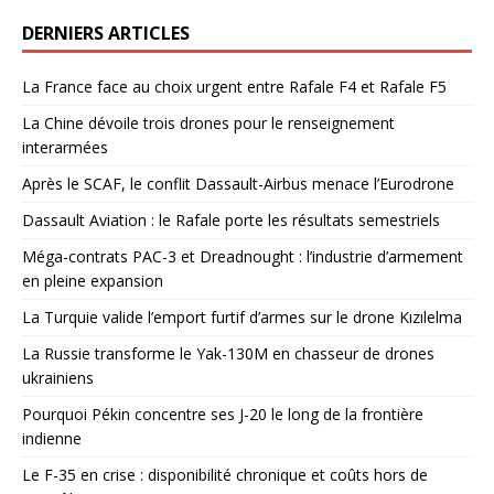
DERNIERS ARTICLES
La France face au choix urgent entre Rafale F4 et Rafale F5
La Chine dévoile trois drones pour le renseignement
interarmées
Après le SCAF, le conflit Dassault-Airbus menace l’Eurodrone
Dassault Aviation : le Rafale porte les résultats semestriels
Méga-contrats PAC-3 et Dreadnought : l’industrie d’armement
en pleine expansion
La Turquie valide l’emport furtif d’armes sur le drone Kızılelma
La Russie transforme le Yak-130M en chasseur de drones
ukrainiens
Pourquoi Pékin concentre ses J-20 le long de la frontière
indienne
Le F-35 en crise : disponibilité chronique et coûts hors de