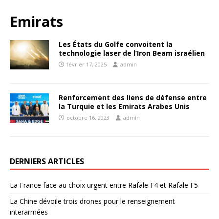
Emirats
Les États du Golfe convoitent la
technologie laser de l’Iron Beam israélien
février 17, 2025
admin
Renforcement des liens de défense entre
la Turquie et les Emirats Arabes Unis
octobre 16, 2023
admin
DERNIERS ARTICLES
La France face au choix urgent entre Rafale F4 et Rafale F5
La Chine dévoile trois drones pour le renseignement
interarmées