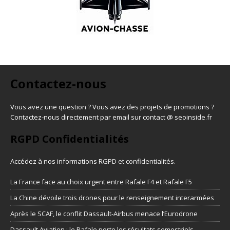
Contactez-nous
Vous avez une question ? Vous avez des projets de promotions ?
Contactez-nous directement par email sur contact @ seoinside.fr
RGPD Confidentialités
Accédez à nos informations
RGPD et confidentialités
.
La France face au choix urgent entre Rafale F4 et Rafale F5
La Chine dévoile trois drones pour le renseignement interarmées
Après le SCAF, le conflit Dassault-Airbus menace l’Eurodrone
Dassault Aviation : le Rafale porte les résultats semestriels