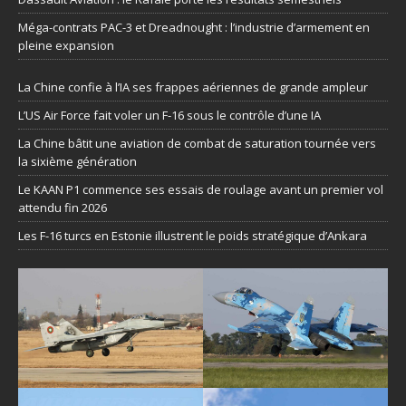
Méga-contrats PAC-3 et Dreadnought : l’industrie d’armement en
pleine expansion
La Chine confie à l’IA ses frappes aériennes de grande ampleur
L’US Air Force fait voler un F-16 sous le contrôle d’une IA
La Chine bâtit une aviation de combat de saturation tournée vers
la sixième génération
Le KAAN P1 commence ses essais de roulage avant un premier vol
attendu fin 2026
Les F-16 turcs en Estonie illustrent le poids stratégique d’Ankara