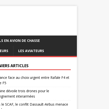
LS EN AVION DE CHASSE
EURS
LES AVIATEURS
NIERS ARTICLES
ance face au choix urgent entre Rafale F4 et
e F5
ine dévoile trois drones pour le
eignement interarmées
 le SCAF, le conflit Dassault-Airbus menace