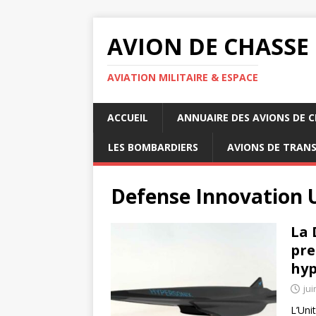
AVION DE CHASSE
AVIATION MILITAIRE & ESPACE
ACCUEIL
ANNUAIRE DES AVIONS DE 
LES BOMBARDIERS
AVIONS DE TRAN
Defense Innovation 
La 
pre
hyp
jui
L’Uni