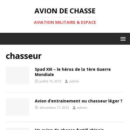
AVION DE CHASSE
AVIATION MILITAIRE & ESPACE
chasseur
Spad XIII – le héros de la 1ère Guerre
Mondiale
juillet 15, 2013
admin
Avion d’entrainement ou chasseur léger ?
décembre 17, 2012
admin