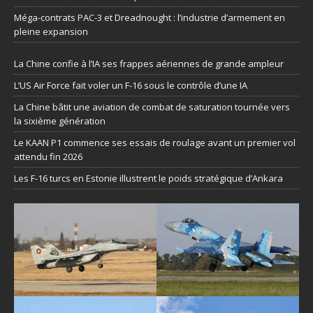
Méga-contrats PAC-3 et Dreadnought : l’industrie d’armement en
pleine expansion
La Chine confie à l’IA ses frappes aériennes de grande ampleur
L’US Air Force fait voler un F-16 sous le contrôle d’une IA
La Chine bâtit une aviation de combat de saturation tournée vers
la sixième génération
Le KAAN P1 commence ses essais de roulage avant un premier vol
attendu fin 2026
Les F-16 turcs en Estonie illustrent le poids stratégique d’Ankara