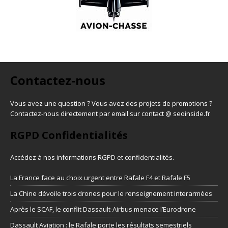
Contactez-nous
Vous avez une question ? Vous avez des projets de promotions ?
Contactez-nous directement par email sur contact @ seoinside.fr
RGPD Confidentialités
Accédez à nos informations
RGPD et confidentialités
.
La France face au choix urgent entre Rafale F4 et Rafale F5
La Chine dévoile trois drones pour le renseignement interarmées
Après le SCAF, le conflit Dassault-Airbus menace l’Eurodrone
Dassault Aviation : le Rafale porte les résultats semestriels