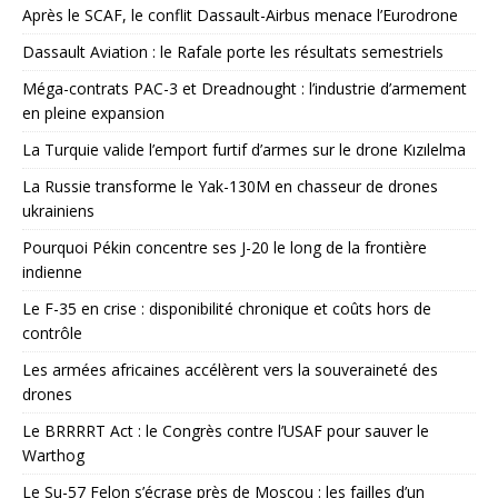
Après le SCAF, le conflit Dassault-Airbus menace l’Eurodrone
Dassault Aviation : le Rafale porte les résultats semestriels
Méga-contrats PAC-3 et Dreadnought : l’industrie d’armement
en pleine expansion
La Turquie valide l’emport furtif d’armes sur le drone Kızılelma
La Russie transforme le Yak-130M en chasseur de drones
ukrainiens
Pourquoi Pékin concentre ses J-20 le long de la frontière
indienne
Le F-35 en crise : disponibilité chronique et coûts hors de
contrôle
Les armées africaines accélèrent vers la souveraineté des
drones
Le BRRRRT Act : le Congrès contre l’USAF pour sauver le
Warthog
Le Su-57 Felon s’écrase près de Moscou : les failles d’un