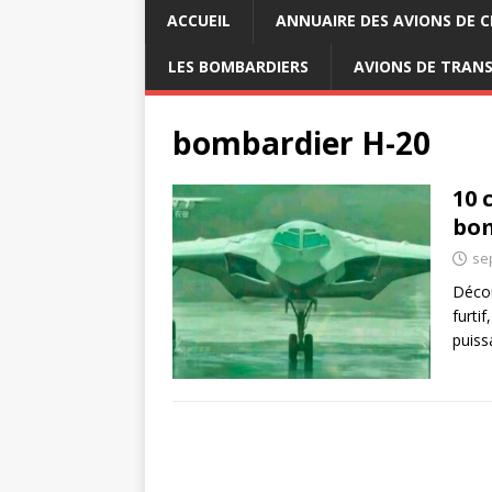
ACCUEIL
ANNUAIRE DES AVIONS DE 
LES BOMBARDIERS
AVIONS DE TRAN
bombardier H-20
10 
bom
se
Décou
furti
puiss