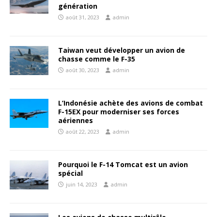
génération
août 31, 2023
admin
Taiwan veut développer un avion de
chasse comme le F-35
août 30, 2023
admin
L’Indonésie achète des avions de combat
F-15EX pour moderniser ses forces
aériennes
août 22, 2023
admin
Pourquoi le F-14 Tomcat est un avion
spécial
juin 14, 2023
admin