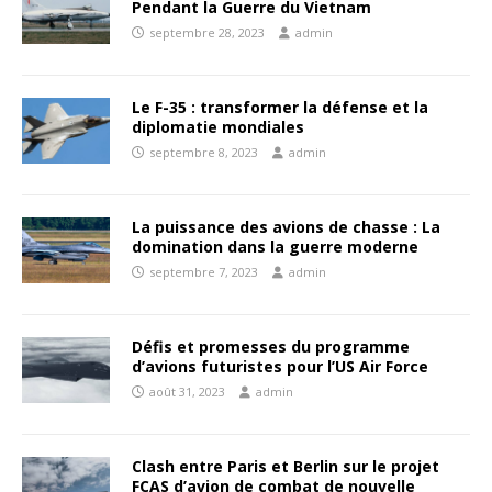
Pendant la Guerre du Vietnam
septembre 28, 2023
admin
Le F-35 : transformer la défense et la
diplomatie mondiales
septembre 8, 2023
admin
La puissance des avions de chasse : La
domination dans la guerre moderne
septembre 7, 2023
admin
Défis et promesses du programme
d’avions futuristes pour l’US Air Force
août 31, 2023
admin
Clash entre Paris et Berlin sur le projet
FCAS d’avion de combat de nouvelle