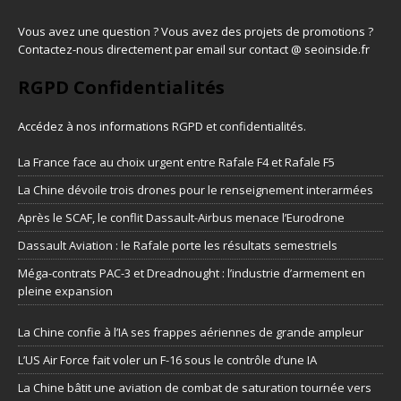
Vous avez une question ? Vous avez des projets de promotions ?
Contactez-nous directement par email sur contact @ seoinside.fr
RGPD Confidentialités
Accédez à nos informations
RGPD et confidentialités
.
La France face au choix urgent entre Rafale F4 et Rafale F5
La Chine dévoile trois drones pour le renseignement interarmées
Après le SCAF, le conflit Dassault-Airbus menace l’Eurodrone
Dassault Aviation : le Rafale porte les résultats semestriels
Méga-contrats PAC-3 et Dreadnought : l’industrie d’armement en
pleine expansion
La Chine confie à l’IA ses frappes aériennes de grande ampleur
L’US Air Force fait voler un F-16 sous le contrôle d’une IA
La Chine bâtit une aviation de combat de saturation tournée vers