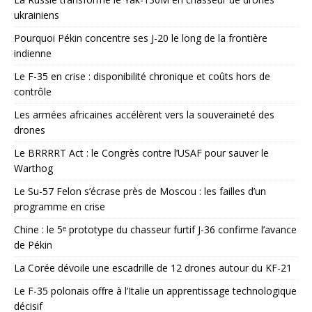
ukrainiens
Pourquoi Pékin concentre ses J-20 le long de la frontière
indienne
Le F-35 en crise : disponibilité chronique et coûts hors de
contrôle
Les armées africaines accélèrent vers la souveraineté des
drones
Le BRRRRT Act : le Congrès contre l’USAF pour sauver le
Warthog
Le Su-57 Felon s’écrase près de Moscou : les failles d’un
programme en crise
Chine : le 5ᵉ prototype du chasseur furtif J-36 confirme l’avance
de Pékin
La Corée dévoile une escadrille de 12 drones autour du KF-21
Le F-35 polonais offre à l’Italie un apprentissage technologique
décisif