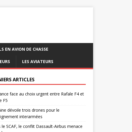
LS EN AVION DE CHASSE
EURS
LES AVIATEURS
NIERS ARTICLES
ance face au choix urgent entre Rafale F4 et
e F5
ine dévoile trois drones pour le
eignement interarmées
 le SCAF, le conflit Dassault-Airbus menace