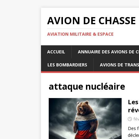
AVION DE CHASSE
AVIATION MILITAIRE & ESPACE
ACCUEIL
ANNUAIRE DES AVIONS DE 
LES BOMBARDIERS
AVIONS DE TRAN
attaque nucléaire
Les
rév
fév
Des f
décle