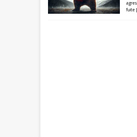
agres
fuite