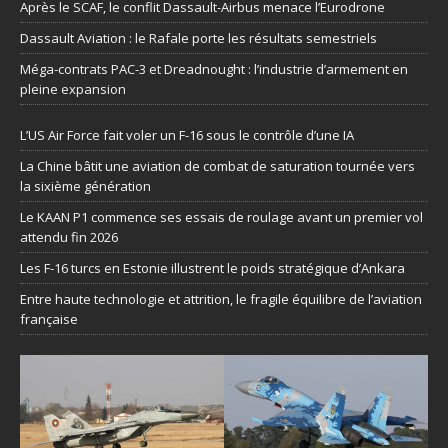
Après le SCAF, le conflit Dassault-Airbus menace l’Eurodrone
Dassault Aviation : le Rafale porte les résultats semestriels
Méga-contrats PAC-3 et Dreadnought : l’industrie d’armement en
pleine expansion
L’US Air Force fait voler un F-16 sous le contrôle d’une IA
La Chine bâtit une aviation de combat de saturation tournée vers
la sixième génération
Le KAAN P1 commence ses essais de roulage avant un premier vol
attendu fin 2026
Les F-16 turcs en Estonie illustrent le poids stratégique d’Ankara
Entre haute technologie et attrition, le fragile équilibre de l’aviation
française