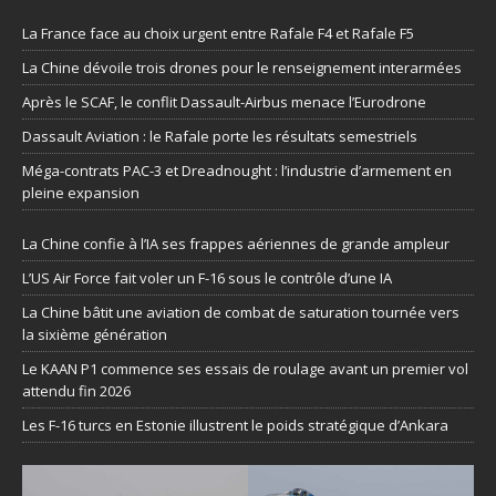
La France face au choix urgent entre Rafale F4 et Rafale F5
La Chine dévoile trois drones pour le renseignement interarmées
Après le SCAF, le conflit Dassault-Airbus menace l’Eurodrone
Dassault Aviation : le Rafale porte les résultats semestriels
Méga-contrats PAC-3 et Dreadnought : l’industrie d’armement en
pleine expansion
La Chine confie à l’IA ses frappes aériennes de grande ampleur
L’US Air Force fait voler un F-16 sous le contrôle d’une IA
La Chine bâtit une aviation de combat de saturation tournée vers
la sixième génération
Le KAAN P1 commence ses essais de roulage avant un premier vol
attendu fin 2026
Les F-16 turcs en Estonie illustrent le poids stratégique d’Ankara