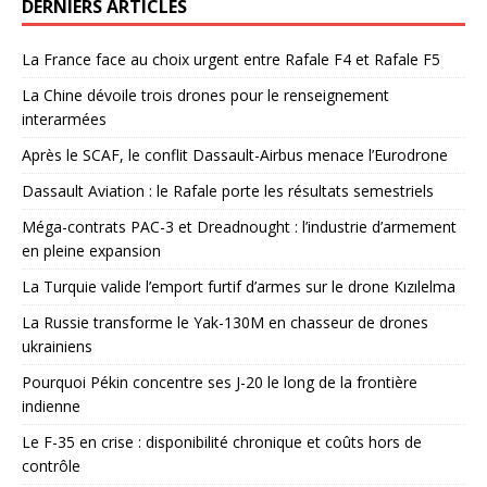
DERNIERS ARTICLES
La France face au choix urgent entre Rafale F4 et Rafale F5
La Chine dévoile trois drones pour le renseignement
interarmées
Après le SCAF, le conflit Dassault-Airbus menace l’Eurodrone
Dassault Aviation : le Rafale porte les résultats semestriels
Méga-contrats PAC-3 et Dreadnought : l’industrie d’armement
en pleine expansion
La Turquie valide l’emport furtif d’armes sur le drone Kızılelma
La Russie transforme le Yak-130M en chasseur de drones
ukrainiens
Pourquoi Pékin concentre ses J-20 le long de la frontière
indienne
Le F-35 en crise : disponibilité chronique et coûts hors de
contrôle