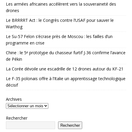
Les armées africaines accélèrent vers la souveraineté des
drones
Le BRRRRT Act : le Congrès contre l’USAF pour sauver le
Warthog
Le Su-57 Felon s’écrase près de Moscou : les failles d’un
programme en crise
Chine : le 5ᵉ prototype du chasseur furtif J-36 confirme l’avance
de Pékin
La Corée dévoile une escadrille de 12 drones autour du KF-21
Le F-35 polonais offre à l’Italie un apprentissage technologique
décisif
Archives
Rechercher
Rechercher