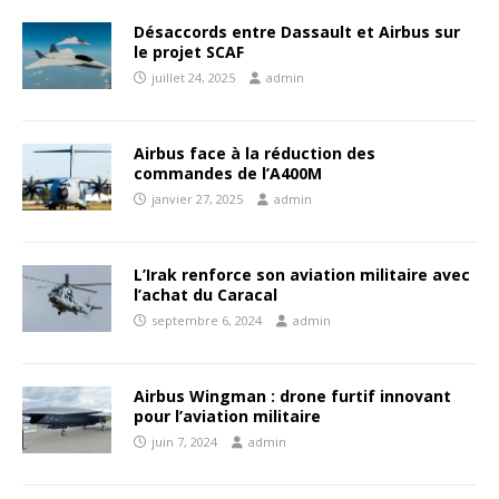
Désaccords entre Dassault et Airbus sur
le projet SCAF
juillet 24, 2025
admin
Airbus face à la réduction des
commandes de l’A400M
janvier 27, 2025
admin
L’Irak renforce son aviation militaire avec
l’achat du Caracal
septembre 6, 2024
admin
Airbus Wingman : drone furtif innovant
pour l’aviation militaire
juin 7, 2024
admin