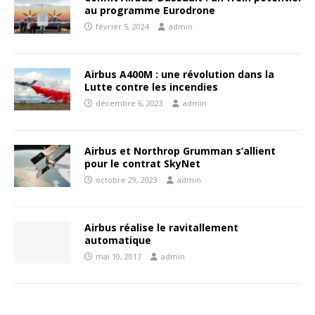
au programme Eurodrone
février 5, 2024
admin
Airbus A400M : une révolution dans la
Lutte contre les incendies
décembre 6, 2023
admin
Airbus et Northrop Grumman s’allient
pour le contrat SkyNet
octobre 29, 2023
admin
Airbus réalise le ravitallement
automatique
mai 10, 2017
admin