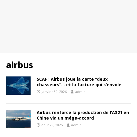
airbus
SCAF : Airbus joue la carte “deux
chasseurs”… et la facture qui s’envole
janvier 30, 2026
admin
Airbus renforce la production de l’A321 en
Chine via un méga‑accord
août 29, 2025
admin