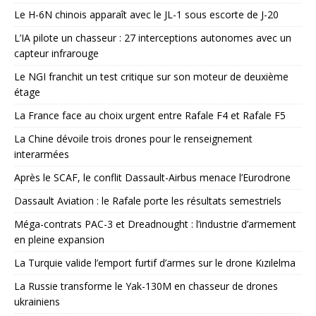
Le H-6N chinois apparaît avec le JL-1 sous escorte de J-20
L’IA pilote un chasseur : 27 interceptions autonomes avec un
capteur infrarouge
Le NGI franchit un test critique sur son moteur de deuxième
étage
La France face au choix urgent entre Rafale F4 et Rafale F5
La Chine dévoile trois drones pour le renseignement
interarmées
Après le SCAF, le conflit Dassault-Airbus menace l’Eurodrone
Dassault Aviation : le Rafale porte les résultats semestriels
Méga-contrats PAC-3 et Dreadnought : l’industrie d’armement
en pleine expansion
La Turquie valide l’emport furtif d’armes sur le drone Kızılelma
La Russie transforme le Yak-130M en chasseur de drones
ukrainiens