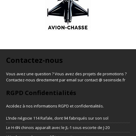
Contactez-nous
Vous avez une question ? Vous avez des projets de promotions ?
Contactez-nous directement par email sur contact @ seoinside.fr
RGPD Confidentialités
Accédez à nos informations
RGPD et confidentialités
.
L’Inde négocie 114 Rafale, dont 94 fabriqués sur son sol
Le H-6N chinois apparaît avec le JL-1 sous escorte de J-20