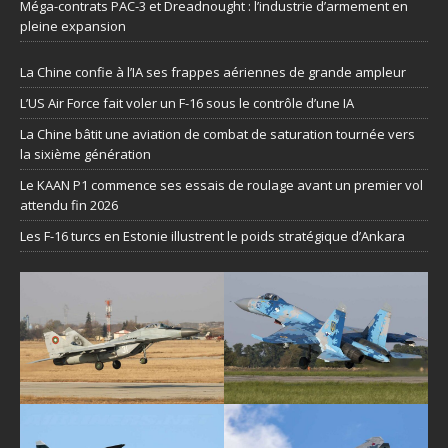
Méga-contrats PAC-3 et Dreadnought : l’industrie d’armement en
pleine expansion
La Chine confie à l’IA ses frappes aériennes de grande ampleur
L’US Air Force fait voler un F-16 sous le contrôle d’une IA
La Chine bâtit une aviation de combat de saturation tournée vers
la sixième génération
Le KAAN P1 commence ses essais de roulage avant un premier vol
attendu fin 2026
Les F-16 turcs en Estonie illustrent le poids stratégique d’Ankara