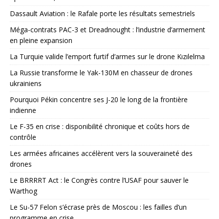
Dassault Aviation : le Rafale porte les résultats semestriels
Méga-contrats PAC-3 et Dreadnought : l’industrie d’armement
en pleine expansion
La Turquie valide l’emport furtif d’armes sur le drone Kızılelma
La Russie transforme le Yak-130M en chasseur de drones
ukrainiens
Pourquoi Pékin concentre ses J-20 le long de la frontière
indienne
Le F-35 en crise : disponibilité chronique et coûts hors de
contrôle
Les armées africaines accélèrent vers la souveraineté des
drones
Le BRRRRT Act : le Congrès contre l’USAF pour sauver le
Warthog
Le Su-57 Felon s’écrase près de Moscou : les failles d’un
programme en crise