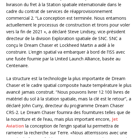
livraison du fret à la Station spatiale internationale dans le
cadre du contrat de services de réapprovisionnement
commercial 2. “La conception est terminée. Nous entamons
actuellement le processus de construction et tirons pour voler
vers la fin de 2021 », a déclaré Steve Lindsey, vice-président
directeur de la division Exploration spatiale de SNC. SNC a
conçu le Dream Chaser et Lockheed Martin a aidé à le
construire. L’engin spatial va embarquer à bord de l’ISS avec
une fusée fournie par la United Launch Alliance, basée au
Centenaire.
La structure est la technologie la plus importante de Dream
Chaser et le cadre spatial composite haute température le plus
avancé jamais construit. “Nous pouvons livrer 12 100 livres de
matériel du sol à la station spatiale, mais la clé est le retour”, a
déclaré John Curry, directeur du programme Dream Chaser
CRS-2. Le Dream Chaser fournira des fournitures telles que de
la nourriture et de l’eau, mais plus important encore,
Jet
Aviation
la conception de l’engin spatial lui permettra de
ramener la recherche sur Terre. «Nous atterrissons avec une